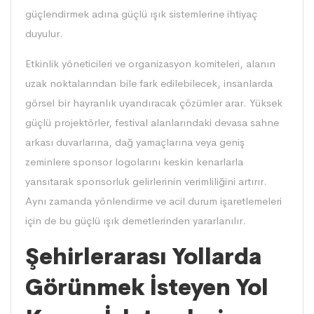
güçlendirmek adına güçlü ışık sistemlerine ihtiyaç
duyulur.
Etkinlik yöneticileri ve organizasyon komiteleri, alanın
uzak noktalarından bile fark edilebilecek, insanlarda
görsel bir hayranlık uyandıracak çözümler arar. Yüksek
güçlü projektörler, festival alanlarındaki devasa sahne
arkası duvarlarına, dağ yamaçlarına veya geniş
zeminlere sponsor logolarını keskin kenarlarla
yansıtarak sponsorluk gelirlerinin verimliliğini artırır.
Aynı zamanda yönlendirme ve acil durum işaretlemeleri
için de bu güçlü ışık demetlerinden yararlanılır.
Şehirlerarası Yollarda
Görünmek İsteyen Yol