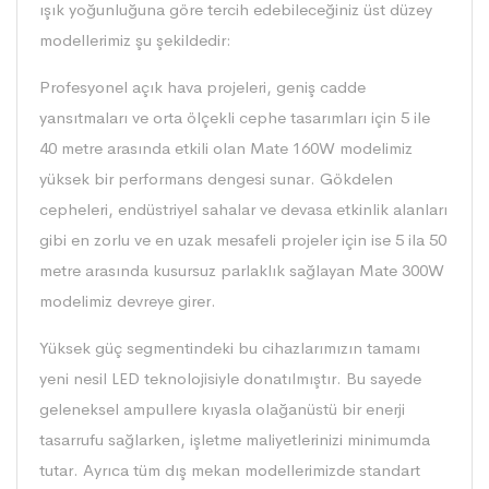
ışık yoğunluğuna göre tercih edebileceğiniz üst düzey
modellerimiz şu şekildedir:
Profesyonel açık hava projeleri, geniş cadde
yansıtmaları ve orta ölçekli cephe tasarımları için 5 ile
40 metre arasında etkili olan Mate 160W modelimiz
yüksek bir performans dengesi sunar. Gökdelen
cepheleri, endüstriyel sahalar ve devasa etkinlik alanları
gibi en zorlu ve en uzak mesafeli projeler için ise 5 ila 50
metre arasında kusursuz parlaklık sağlayan Mate 300W
modelimiz devreye girer.
Yüksek güç segmentindeki bu cihazlarımızın tamamı
yeni nesil LED teknolojisiyle donatılmıştır. Bu sayede
geleneksel ampullere kıyasla olağanüstü bir enerji
tasarrufu sağlarken, işletme maliyetlerinizi minimumda
tutar. Ayrıca tüm dış mekan modellerimizde standart