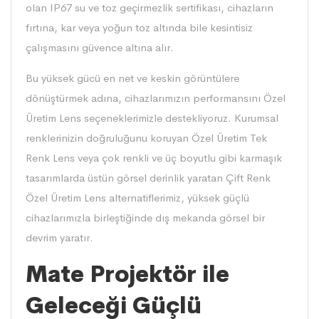
olan IP67 su ve toz geçirmezlik sertifikası, cihazların
fırtına, kar veya yoğun toz altında bile kesintisiz
çalışmasını güvence altına alır.
Bu yüksek gücü en net ve keskin görüntülere
dönüştürmek adına, cihazlarımızın performansını Özel
Üretim Lens seçeneklerimizle destekliyoruz. Kurumsal
renklerinizin doğruluğunu koruyan Özel Üretim Tek
Renk Lens veya çok renkli ve üç boyutlu gibi karmaşık
tasarımlarda üstün görsel derinlik yaratan Çift Renk
Özel Üretim Lens alternatiflerimiz, yüksek güçlü
cihazlarımızla birleştiğinde dış mekanda görsel bir
devrim yaratır.
Mate Projektör ile
Geleceği Güçlü