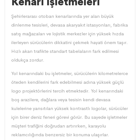
Kenarı İşletmeleri
Şehirlerarası otoban kenarlarında yer alan büyük
dinlenme tesisleri, devasa akaryakıt istasyonları, fabrika
satış mağazaları ve lojistik merkezler için yüksek hızda
ilerleyen sürücülerin dikkatini çekmek hayati önem taşır.
Hızlı akan trafikte standart tabelaların fark edilmesi
oldukça zordur.
Yol kenarındaki bu işletmeler, sürücülerin kilometrelerce
öteden kendilerini fark edebilmesi adına yüksek güçlü
logo projektörlerini tercih etmektedir. Yol kenarındaki
boş arazilere, dağlara veya tesisin kendi devasa
kulelerine yansıtılan yüksek kontrastlı logolar, sürücüler
için birer deniz feneri görevi görür. Bu sayede işletmeler
müşteri trafiğini doğrudan artırırken, karayolu
reklamcılığında benzersiz bir konuma ulaşırlar.