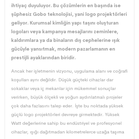
ihtiyaç duyuluyor. Bu çözümlerin en başında ise
şüphesiz Gobo teknolojisi, yani logo projektörleri
geliyor. Kurumsal kimliğin yapı taşını oluşturan
logoları veya kampanya mesajlarını zeminlere,
kaldırımlara ya da binaların dış cephelerine ışık
gücüyle yansıtmak, modern pazarlamanın en
prestijli ayaklarından biridir.
Ancak her işletmenin vizyonu, uygulama alanı ve coğrafi
koşulları aynı değildir. Düşük güçteki cihazlar dar
sokaklar veya iç mekanlar için mükemmel sonuçlar
verirken, büyük ölçekli ve yoğun aydınlatmalı projeler
çok daha fazlasını talep eder. İşte bu noktada yüksek
güçlü logo projektörleri devreye girmektedir. Yüksek
Watt değerlerine sahip bu endüstriyel ve profesyonel
cihazlar, ışığı dağıtmadan kilometrelerce uzağa taşıma