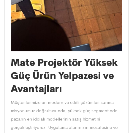
Mate Projektör Yüksek
Güç Ürün Yelpazesi ve
Avantajları
Müşterilerimize en modern ve etkili çözümleri sunma
misyonumuz doğrultusunda, yüksek güç segmentinde
pazarın en iddialı modellerinin satış hizmetini
gerçekleştiriyoruz. Uygulama alanınızın mesafesine ve