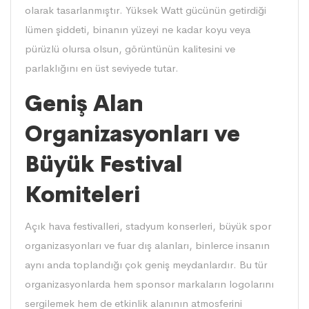
olarak tasarlanmıştır. Yüksek Watt gücünün getirdiği
lümen şiddeti, binanın yüzeyi ne kadar koyu veya
pürüzlü olursa olsun, görüntünün kalitesini ve
parlaklığını en üst seviyede tutar.
Geniş Alan
Organizasyonları ve
Büyük Festival
Komiteleri
Açık hava festivalleri, stadyum konserleri, büyük spor
organizasyonları ve fuar dış alanları, binlerce insanın
aynı anda toplandığı çok geniş meydanlardır. Bu tür
organizasyonlarda hem sponsor markaların logolarını
sergilemek hem de etkinlik alanının atmosferini