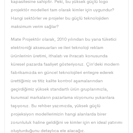
kapasitesine sahiptir. Peki, bu yüksek güçlü logo
projektör modelleri tam olarak kimler için uygundur?
Hangi sektörler ve projeler bu güçlü teknolojiden
maksimum verim sağlar?
Mate Projektör
olarak, 2010 yılından bu yana tüketici
elektroniği aksesuarları ve ileri teknoloji reklam
ürünlerinin üretimi, ithalatı ve ihracatı konusunda
küresel pazarda faaliyet gösteriyoruz. Çin’deki modern
fabrikamızda en güncel teknolojileri entegre ederek
ürettiğimiz ve titiz kalite kontrol aşamalarından
geçirdiğimiz yüksek standartlı ürün gruplarımızla,
kurumsal markaların pazarlama vizyonunu yukarılara
taşıyoruz. Bu rehber yazımızda, yüksek güçlü
projeksiyon modellerimizin hangi alanlarda birer
zorunluluk haline geldiğini ve kimler için en ideal yatırımı
oluşturduğunu detaylıca ele alacağız.