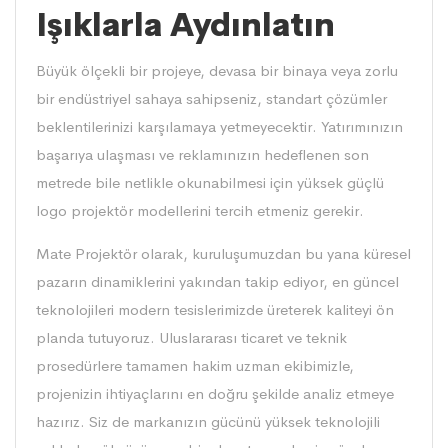
Işıklarla Aydınlatın
Büyük ölçekli bir projeye, devasa bir binaya veya zorlu
bir endüstriyel sahaya sahipseniz, standart çözümler
beklentilerinizi karşılamaya yetmeyecektir. Yatırımınızın
başarıya ulaşması ve reklamınızın hedeflenen son
metrede bile netlikle okunabilmesi için yüksek güçlü
logo projektör modellerini tercih etmeniz gerekir.
Mate Projektör
olarak, kuruluşumuzdan bu yana küresel
pazarın dinamiklerini yakından takip ediyor, en güncel
teknolojileri modern tesislerimizde üreterek kaliteyi ön
planda tutuyoruz. Uluslararası ticaret ve teknik
prosedürlere tamamen hakim uzman ekibimizle,
projenizin ihtiyaçlarını en doğru şekilde analiz etmeye
hazırız. Siz de markanızın gücünü yüksek teknolojili