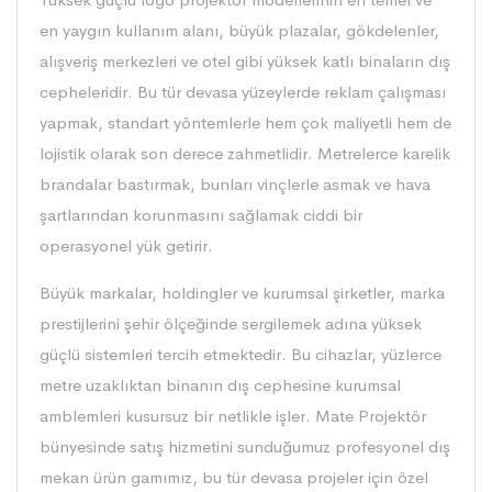
en yaygın kullanım alanı, büyük plazalar, gökdelenler,
alışveriş merkezleri ve otel gibi yüksek katlı binaların dış
cepheleridir. Bu tür devasa yüzeylerde reklam çalışması
yapmak, standart yöntemlerle hem çok maliyetli hem de
lojistik olarak son derece zahmetlidir. Metrelerce karelik
brandalar bastırmak, bunları vinçlerle asmak ve hava
şartlarından korunmasını sağlamak ciddi bir
operasyonel yük getirir.
Büyük markalar, holdingler ve kurumsal şirketler, marka
prestijlerini şehir ölçeğinde sergilemek adına yüksek
güçlü sistemleri tercih etmektedir. Bu cihazlar, yüzlerce
metre uzaklıktan binanın dış cephesine kurumsal
amblemleri kusursuz bir netlikle işler. Mate Projektör
bünyesinde satış hizmetini sunduğumuz profesyonel dış
mekan ürün gamımız, bu tür devasa projeler için özel