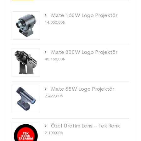
Mate 160W Logo Projektör
14.000,00
₺
Mate 300W Logo Projektör
45.150,00
₺
Mate 55W Logo Projektör
7.499,00
₺
Özel Üretim Lens – Tek Renk
2.100,00
₺