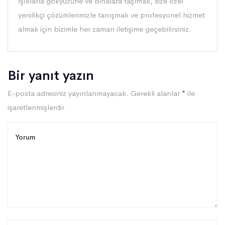
ışıklarla gökyüzüne ve binalara taşımak, size özel
yenilikçi çözümlerimizle tanışmak ve profesyonel hizmet
almak için bizimle her zaman iletişime geçebilirsiniz.
Bir yanıt yazın
E-posta adresiniz yayınlanmayacak.
Gerekli alanlar
*
ile
işaretlenmişlerdir