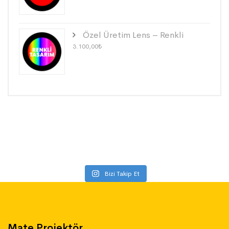
Özel Üretim Lens – Renkli
3.100,00
₺
Bizi Takip Et
Mate Projektör