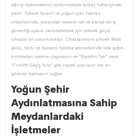
ağır iş makinelerinin sürtünmesiyle birkaç hafta içinde
silinir. Yüksek tavanlı ve yoğun ışıklı fabrika
ortamlarında, yukarıdan zemine net ve parlak bir iş
güvenliği uyarısı yansıtabilmek için yüksek güçlü
cihazlar bir zorunluluktur. Cihazlarımızın yüksek Watt
gücü, tozlu ve dumanlı fabrika atmosferinde bile ışığın
kırılmadan zemine ulaşmasını ve “Baretini Tak” veya
“Forklift Geçiş Yolu” gibi hayati uyarıların her an
görünür kalmasını sağlar.
Yoğun Şehir
Aydınlatmasına Sahip
Meydanlardaki
İşletmeler