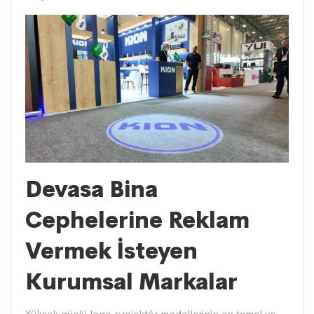
Devasa Bina
Cephelerine Reklam
Vermek İsteyen
Kurumsal Markalar
Yüksek güçlü logo projektör modellerinin en temel ve