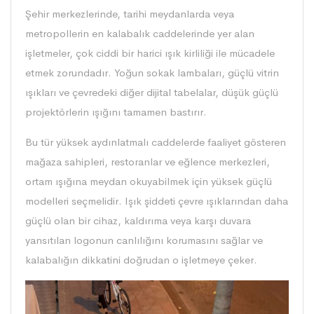
Şehir merkezlerinde, tarihi meydanlarda veya
metropollerin en kalabalık caddelerinde yer alan
işletmeler, çok ciddi bir harici ışık kirliliği ile mücadele
etmek zorundadır. Yoğun sokak lambaları, güçlü vitrin
ışıkları ve çevredeki diğer dijital tabelalar, düşük güçlü
projektörlerin ışığını tamamen bastırır.
Bu tür yüksek aydınlatmalı caddelerde faaliyet gösteren
mağaza sahipleri, restoranlar ve eğlence merkezleri,
ortam ışığına meydan okuyabilmek için yüksek güçlü
modelleri seçmelidir. Işık şiddeti çevre ışıklarından daha
güçlü olan bir cihaz, kaldırıma veya karşı duvara
yansıtılan logonun canlılığını korumasını sağlar ve
kalabalığın dikkatini doğrudan o işletmeye çeker.