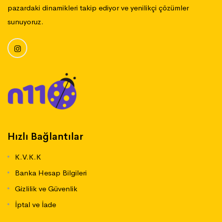
pazardaki dinamikleri takip ediyor ve yenilikçi çözümler
sunuyoruz.
Hızlı Bağlantılar
K.V.K.K
Banka Hesap Bilgileri
Gizlilik ve Güvenlik
İptal ve İade