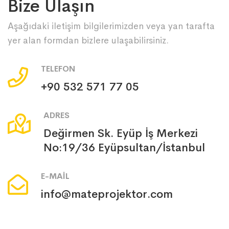
Bize Ulaşın
Aşağıdaki iletişim bilgilerimizden veya yan tarafta
yer alan formdan bizlere ulaşabilirsiniz.
TELEFON
‪+90 532 571 77 05
ADRES
Değirmen Sk. Eyüp İş Merkezi
No:19/36 Eyüpsultan/İstanbul
E-MAIL
info@mateprojektor.com