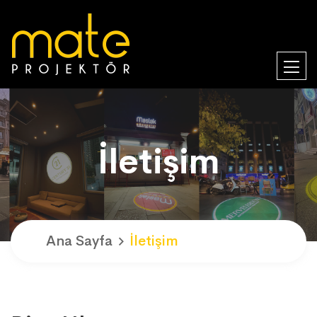
İletişim
Ana Sayfa
İletişim