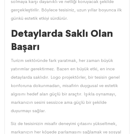
solmaya karşı dayanıklı ve netliği koruyacak şekilde
gerçekleştirilir. Böylece tesisiniz, uzun yıllar boyunca ilk
günkü estetik etkiyi sürdürür.
Detaylarda Saklı Olan
Başarı
Turizm sektöründe fark yaratmak, her zaman büyük
yatırımlar gerektirmez. Bazen en büyük etki, en ince
detaylarda saklıdır. Logo projektörler, bir tesisin genel
konforuna dokunmadan, misafirin duygusal ve estetik
algısını hedef alan güçlü bir araçtır. Işıkla oynamayı,
markanızın sesini sessizce ama güçlü bir şekilde
duyurmayı sağlar.
Siz de tesisinizin misafir deneyimi çıtasını yükseltmek,
markanızın her köşede parlamasını sağlamak ve sosyal