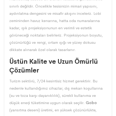
sınırlı değildir. Öncelikle tesisinizin mimari yapısını,
aydınlatma dengesini ve misafir akışını inceleriz. Lobi
zemininden havuz kenarına, hatta oda numaralarına
kadar, ışık projeksiyonunun en verimli ve estetik
görüneceği noktaları belirleriz. Projeksiyonun boyutu,
çözünürlüğü ve rengi, ortam ışığı ve yüzey dokusu
dikkate alınarak özel olarak tasarlanır.
Üstün Kalite ve Uzun Ömürlü
Çözümler
Turizm sektörü, 7/24 kesintisiz hizmet gerektirir. Bu
nedenle kullandığımız cihazlar, dış mekan koşullarına
(su ve toza karşı dayanıklılık), sürekli kullanıma ve
düşük enerji tüketimine uygun olarak seçilir.
Gobo
(yansıtma deseni) üretimi, en yüksek çözünürlükte,