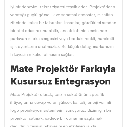
İyi bir deneyim, tekrar ziyareti teşvik eder. Projektörlerin
yarattığı güçlü görsellik ve sanatsal atmosfer, misafirin
zihninde kalıcı bir iz bırakır. İnsanlar, gördükleri sıradan
bir otel odasını unutabilir, ancak lobinin zemininde
parlayan marka simgesini veya bardaki renkli, hareketli
ışık oyunlarını unutmazlar. Bu küçük detay, markanızın
hikayesinin kalıcı olmasını sağlar.
Mate Projektör Farkıyla
Kusursuz Entegrasyon
Mate Projektör olarak, turizm sektörünün spesifik
ihtiyaçlarına cevap veren yüksek kaliteli, enerji verimli
logo projeksiyon sistemlerini sunuyoruz. Bizim için bir
projektör satmak, sadece bir donanım sağlamak
değildir; o tesisin hikayesini en etkileyici ışıkla