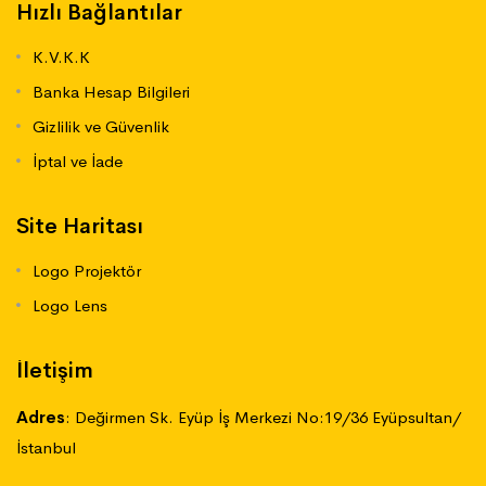
Hızlı Bağlantılar
K.V.K.K
Banka Hesap Bilgileri
Gizlilik ve Güvenlik
İptal ve İade
Site Haritası
Logo Projektör
Logo Lens
İletişim
Adres
:
Değirmen Sk. Eyüp İş Merkezi No:19/36 Eyüpsultan/
İstanbul