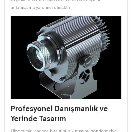
anlatmasına yardımcı olmaktır.
Profesyonel Danışmanlık ve
Yerinde Tasarım
Hizmetimiz, sadece bir ürünün kutusunu göndermekle