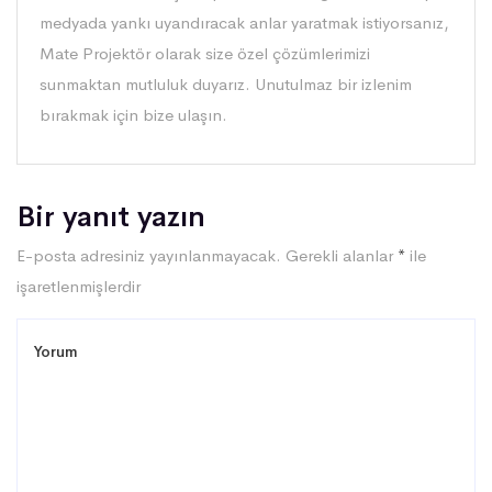
medyada yankı uyandıracak anlar yaratmak istiyorsanız,
Mate Projektör olarak size özel çözümlerimizi
sunmaktan mutluluk duyarız. Unutulmaz bir izlenim
bırakmak için bize ulaşın.
Bir yanıt yazın
E-posta adresiniz yayınlanmayacak.
Gerekli alanlar
*
ile
işaretlenmişlerdir