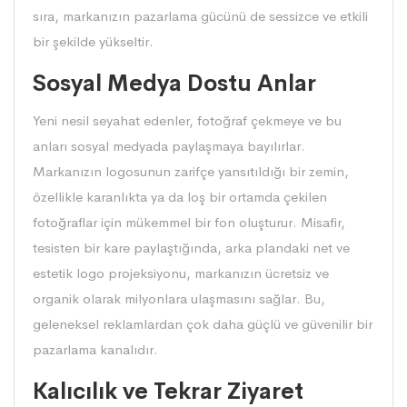
sıra, markanızın pazarlama gücünü de sessizce ve etkili
bir şekilde yükseltir.
Sosyal Medya Dostu Anlar
Yeni nesil seyahat edenler, fotoğraf çekmeye ve bu
anları sosyal medyada paylaşmaya bayılırlar.
Markanızın logosunun zarifçe yansıtıldığı bir zemin,
özellikle karanlıkta ya da loş bir ortamda çekilen
fotoğraflar için mükemmel bir fon oluşturur. Misafir,
tesisten bir kare paylaştığında, arka plandaki net ve
estetik logo projeksiyonu, markanızın ücretsiz ve
organik olarak milyonlara ulaşmasını sağlar. Bu,
geleneksel reklamlardan çok daha güçlü ve güvenilir bir
pazarlama kanalıdır.
Kalıcılık ve Tekrar Ziyaret