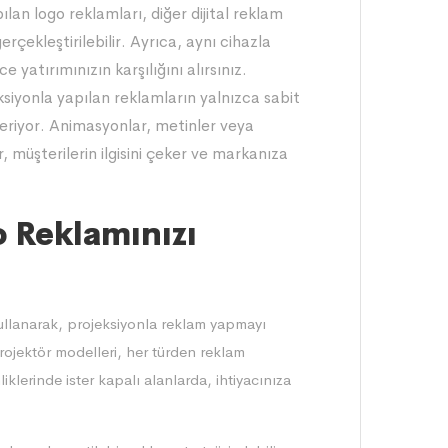
ılan logo reklamları, diğer dijital reklam
rçekleştirilebilir. Ayrıca, aynı cihazla
ce yatırımınızın karşılığını alırsınız.
eksiyonla yapılan reklamların yalnızca sabit
riyor. Animasyonlar, metinler veya
, müşterilerin ilgisini çeker ve markanıza
o Reklamınızı
kullanarak, projeksiyonla reklam yapmayı
jektör modelleri, her türden reklam
liklerinde ister kapalı alanlarda, ihtiyacınıza