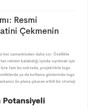
amı: Resmi
atini Çekmenin
i her zamankinden daha zor. Özellikle
tan reklam kalabalığı içinde sıyrılmak için
. İşte tam bu noktada, projektörle logo
kinliklerde ya da kutlama günlerinde logo
rkanızı ön plana çıkaran etkili bir strateji
 Potansiyeli