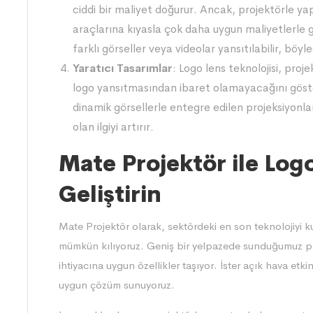
ciddi bir maliyet doğurur. Ancak, projektörle yap
araçlarına kıyasla çok daha uygun maliyetlerle ge
farklı görseller veya videolar yansıtılabilir, böyle
Yaratıcı Tasarımlar
: Logo lens teknolojisi, proj
logo yansıtmasından ibaret olamayacağını göste
dinamik görsellerle entegre edilen projeksiyonlar
olan ilgiyi artırır.
Mate Projektör ile Log
Geliştirin
Mate Projektör
olarak, sektördeki en son teknolojiyi 
mümkün kılıyoruz. Geniş bir yelpazede sunduğumuz pro
ihtiyacına uygun özellikler taşıyor. İster açık hava etkin
uygun çözüm sunuyoruz.