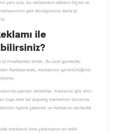
ın yanı sıra, bu reklamların etkisini ölçme ve
reklamınızın geri dönüşümünü daha iyi
niz.
eklamı ile
ilirsiniz?
iyi fırsatlardan biridir. Bu özel günlerde,
nden faydalanarak, markanızın görünürlüğünü
lirsiniz.
ksiyonla yapılan reklamlar, markanızı göz alıcı
an logo ister bir alışveriş merkezinin duvarına
rinizin ilgisini çekecek ve markanızı akıllarda
rde markanızı öne çıkarmanın en etkili