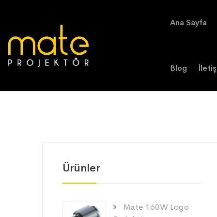
Ana Sayfa
Blog
İleti
Ürünler
Mate 160W Logo