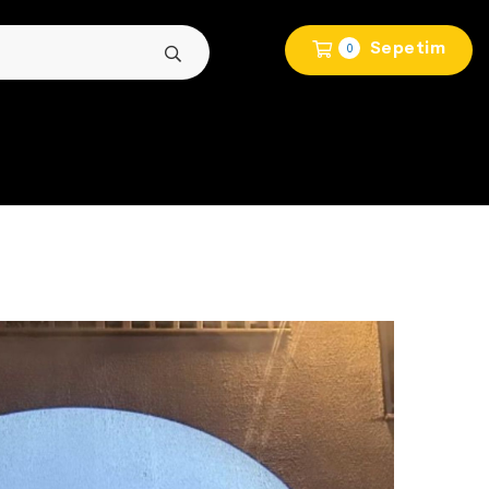
Sepetim
0