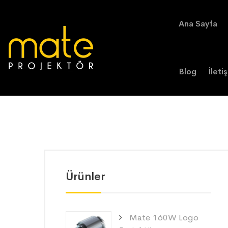
Ana Sayfa
Blog
İleti
Ürünler
Mate 160W Logo