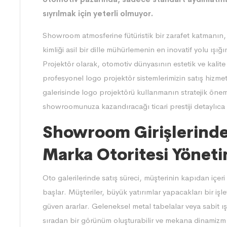
sıyrılmak için yeterli olmuyor.
Showroom atmosferine fütüristik bir zarafet katmanın, 
kimliği asil bir dille mühürlemenin en inovatif yolu ış
Projektör
olarak, otomotiv dünyasının estetik ve kalit
profesyonel logo projektör sistemlerimizin satış hizme
galerisinde logo projektörü kullanmanın stratejik önemin
showroomunuza kazandıracağı ticari prestiji detaylıca 
Showroom Girişlerinde 
Marka Otoritesi Yöneti
Oto galerilerinde satış süreci, müşterinin kapıdan içeri 
başlar. Müşteriler, büyük yatırımlar yapacakları bir i
güven ararlar. Geleneksel metal tabelalar veya sabit 
sıradan bir görünüm oluşturabilir ve mekana dinamizm 