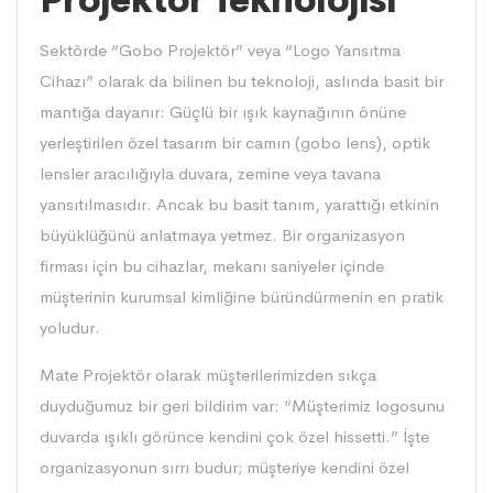
Projektör Teknolojisi
Sektörde “Gobo Projektör” veya “Logo Yansıtma
Cihazı” olarak da bilinen bu teknoloji, aslında basit bir
mantığa dayanır: Güçlü bir ışık kaynağının önüne
yerleştirilen özel tasarım bir camın (gobo lens), optik
lensler aracılığıyla duvara, zemine veya tavana
yansıtılmasıdır. Ancak bu basit tanım, yarattığı etkinin
büyüklüğünü anlatmaya yetmez. Bir organizasyon
firması için bu cihazlar, mekanı saniyeler içinde
müşterinin kurumsal kimliğine büründürmenin en pratik
yoludur.
Mate Projektör olarak müşterilerimizden sıkça
duyduğumuz bir geri bildirim var: “Müşterimiz logosunu
duvarda ışıklı görünce kendini çok özel hissetti.” İşte
organizasyonun sırrı budur; müşteriye kendini özel