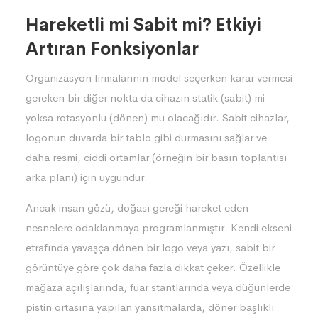
Hareketli mi Sabit mi? Etkiyi
Artıran Fonksiyonlar
Organizasyon firmalarının model seçerken karar vermesi
gereken bir diğer nokta da cihazın statik (sabit) mi
yoksa rotasyonlu (dönen) mu olacağıdır. Sabit cihazlar,
logonun duvarda bir tablo gibi durmasını sağlar ve
daha resmi, ciddi ortamlar (örneğin bir basın toplantısı
arka planı) için uygundur.
Ancak insan gözü, doğası gereği hareket eden
nesnelere odaklanmaya programlanmıştır. Kendi ekseni
etrafında yavaşça dönen bir logo veya yazı, sabit bir
görüntüye göre çok daha fazla dikkat çeker. Özellikle
mağaza açılışlarında, fuar stantlarında veya düğünlerde
pistin ortasına yapılan yansıtmalarda, döner başlıklı