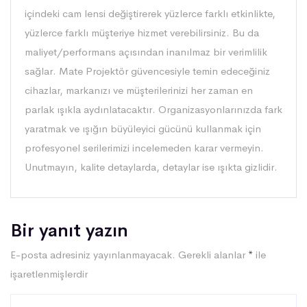
içindeki cam lensi değiştirerek yüzlerce farklı etkinlikte,
yüzlerce farklı müşteriye hizmet verebilirsiniz. Bu da
maliyet/performans açısından inanılmaz bir verimlilik
sağlar. Mate Projektör güvencesiyle temin edeceğiniz
cihazlar, markanızı ve müşterilerinizi her zaman en
parlak ışıkla aydınlatacaktır. Organizasyonlarınızda fark
yaratmak ve ışığın büyüleyici gücünü kullanmak için
profesyonel serilerimizi incelemeden karar vermeyin.
Unutmayın, kalite detaylarda, detaylar ise ışıkta gizlidir.
Bir yanıt yazın
E-posta adresiniz yayınlanmayacak.
Gerekli alanlar
*
ile
işaretlenmişlerdir