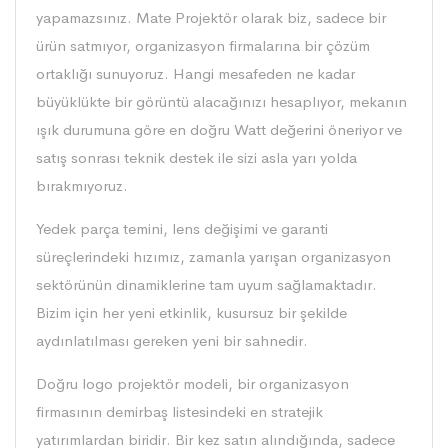
yapamazsınız. Mate Projektör olarak biz, sadece bir
ürün satmıyor, organizasyon firmalarına bir çözüm
ortaklığı sunuyoruz. Hangi mesafeden ne kadar
büyüklükte bir görüntü alacağınızı hesaplıyor, mekanın
ışık durumuna göre en doğru Watt değerini öneriyor ve
satış sonrası teknik destek ile sizi asla yarı yolda
bırakmıyoruz.
Yedek parça temini, lens değişimi ve garanti
süreçlerindeki hızımız, zamanla yarışan organizasyon
sektörünün dinamiklerine tam uyum sağlamaktadır.
Bizim için her yeni etkinlik, kusursuz bir şekilde
aydınlatılması gereken yeni bir sahnedir.
Doğru
logo projektör
modeli, bir organizasyon
firmasının demirbaş listesindeki en stratejik
yatırımlardan biridir. Bir kez satın alındığında, sadece