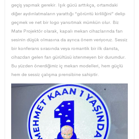
geçiş yapmak gerekir. Işık gücü arttıkça, ortamdaki
diğer aydınlatmaların yarattığı “görüntü kirliliğini” delip
geçmek ve net bir logo yansıtmak mümkün olur. Biz
Mate Projektör olarak, kapalı mekan cihazlarında fan
sesinin düşük olmasına da ayrıca önem veriyoruz. Sessiz
bir konferans sırasında veya romantik bir ilk dansta,
cihazdan gelen fan gürültüsü istenmeyen bir durumdur.
Bu yüzden önerdiğimiz iç mekan modelleri, hem güçlü
hem de sessiz çalışma prensibine sahiptir.