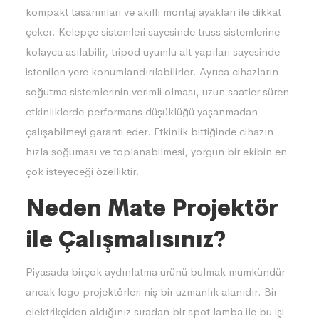
kompakt tasarımları ve akıllı montaj ayakları ile dikkat
çeker. Kelepçe sistemleri sayesinde truss sistemlerine
kolayca asılabilir, tripod uyumlu alt yapıları sayesinde
istenilen yere konumlandırılabilirler. Ayrıca cihazların
soğutma sistemlerinin verimli olması, uzun saatler süren
etkinliklerde performans düşüklüğü yaşanmadan
çalışabilmeyi garanti eder. Etkinlik bittiğinde cihazın
hızla soğuması ve toplanabilmesi, yorgun bir ekibin en
çok isteyeceği özelliktir.
Neden Mate Projektör
ile Çalışmalısınız?
Piyasada birçok aydınlatma ürünü bulmak mümkündür
ancak logo projektörleri niş bir uzmanlık alanıdır. Bir
elektrikçiden aldığınız sıradan bir spot lamba ile bu işi