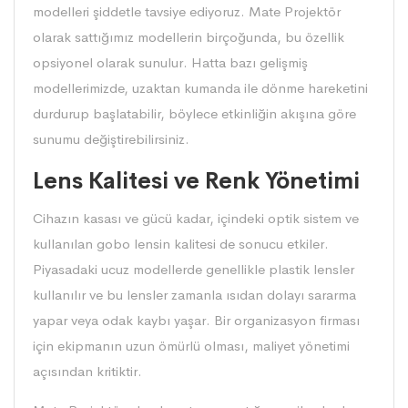
modelleri şiddetle tavsiye ediyoruz. Mate Projektör
olarak sattığımız modellerin birçoğunda, bu özellik
opsiyonel olarak sunulur. Hatta bazı gelişmiş
modellerimizde, uzaktan kumanda ile dönme hareketini
durdurup başlatabilir, böylece etkinliğin akışına göre
sunumu değiştirebilirsiniz.
Lens Kalitesi ve Renk Yönetimi
Cihazın kasası ve gücü kadar, içindeki optik sistem ve
kullanılan gobo lensin kalitesi de sonucu etkiler.
Piyasadaki ucuz modellerde genellikle plastik lensler
kullanılır ve bu lensler zamanla ısıdan dolayı sararma
yapar veya odak kaybı yaşar. Bir organizasyon firması
için ekipmanın uzun ömürlü olması, maliyet yönetimi
açısından kritiktir.