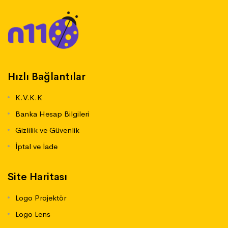
Hızlı Bağlantılar
K.V.K.K
Banka Hesap Bilgileri
Gizlilik ve Güvenlik
İptal ve İade
Site Haritası
Logo Projektör
Logo Lens