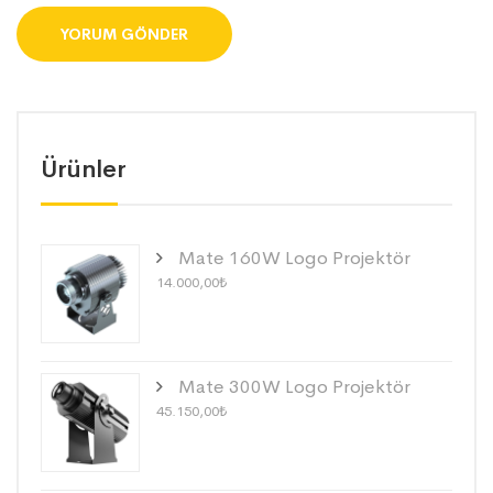
Ürünler
Mate 160W Logo Projektör
14.000,00
₺
Mate 300W Logo Projektör
45.150,00
₺