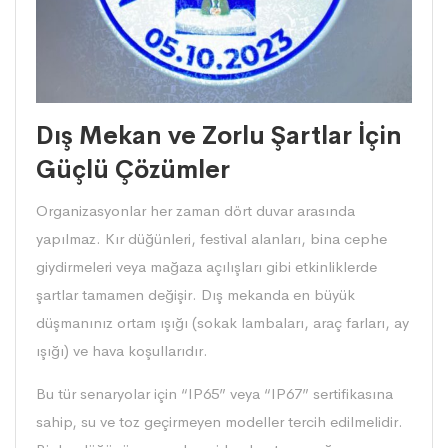
Dış Mekan ve Zorlu Şartlar İçin
Güçlü Çözümler
Organizasyonlar her zaman dört duvar arasında
yapılmaz. Kır düğünleri, festival alanları, bina cephe
giydirmeleri veya mağaza açılışları gibi etkinliklerde
şartlar tamamen değişir. Dış mekanda en büyük
düşmanınız ortam ışığı (sokak lambaları, araç farları, ay
ışığı) ve hava koşullarıdır.
Bu tür senaryolar için “IP65” veya “IP67” sertifikasına
sahip, su ve toz geçirmeyen modeller tercih edilmelidir.