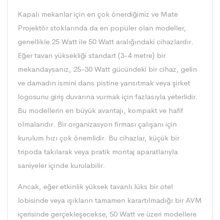
Kapalı mekanlar için en çok önerdiğimiz ve Mate
Projektör stoklarında da en popüler olan modeller,
genellikle 25 Watt ile 50 Watt aralığındaki cihazlardır.
Eğer tavan yüksekliği standart (3-4 metre) bir
mekandaysanız, 25-30 Watt gücündeki bir cihaz, gelin
ve damadın ismini dans pistine yansıtmak veya şirket
logosunu giriş duvarına vurmak için fazlasıyla yeterlidir.
Bu modellerin en büyük avantajı, kompakt ve hafif
olmalarıdır. Bir organizasyon firması çalışanı için
kurulum hızı çok önemlidir. Bu cihazlar, küçük bir
tripoda takılarak veya pratik montaj aparatlarıyla
saniyeler içinde kurulabilir.
Ancak, eğer etkinlik yüksek tavanlı lüks bir otel
lobisinde veya ışıkların tamamen karartılmadığı bir AVM
içerisinde gerçekleşecekse, 50 Watt ve üzeri modellere