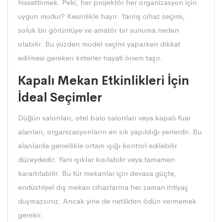
hissettirmek. Peki, her projektör her organizasyon için
uygun mudur? Kesinlikle hayır. Yanlış cihaz seçimi,
soluk bir görüntüye ve amatör bir sunuma neden
olabilir. Bu yüzden model seçimi yaparken dikkat
edilmesi gereken kriterler hayati önem taşır.
Kapalı Mekan Etkinlikleri İçin
İdeal Seçimler
Düğün salonları, otel balo salonları veya kapalı fuar
alanları, organizasyonların en sık yapıldığı yerlerdir. Bu
alanlarda genellikle ortam ışığı kontrol edilebilir
düzeydedir. Yani ışıklar kısılabilir veya tamamen
karartılabilir. Bu tür mekanlar için devasa güçte,
endüstriyel dış mekan cihazlarına her zaman ihtiyaç
duymazsınız. Ancak yine de netlikten ödün vermemek
gerekir.