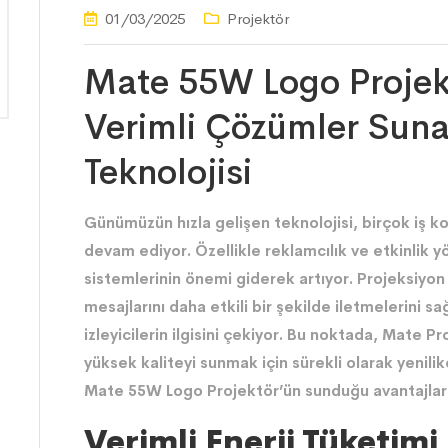
01/03/2025
Projektör
Mate 55W Logo Projektö
Verimli Çözümler Suna
Teknolojisi
Günümüzün hızla gelişen teknolojisi, birçok iş 
devam ediyor. Özellikle reklamcılık ve etkinlik y
sistemlerinin önemi giderek artıyor. Projeksiyon c
mesajlarını daha etkili bir şekilde iletmelerini s
izleyicilerin ilgisini çekiyor. Bu noktada, Mate Pr
yüksek kaliteyi sunmak için sürekli olarak yenilik
Mate 55W Logo Projektör’ün sunduğu avantajlar 
Verimli Enerji Tüketimi