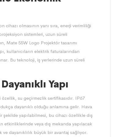
 cihazı olmasının yanı sıra, enerji verimliliği
ojeksiyon sistemleri, uzun süreli
ken, Mate 55W Logo Projektör tasarımı
ı, kullanıcıların elektrik faturalarından
ar. Bu teknoloji, iş yerlerinde uzun süreli
 Dayanıklı Yapı
ellik, su geçirmezlik sertifikasıdır. IP67
 oldukça dayanıklı olduğu anlamına gelir. Hava
r şekilde yapılabilmesi, bu cihazı özellikle dış
an etkinliklerinde veya dış mekanda yapılacak
ve dayanıklılık büyük bir avantaj sağlıyor.