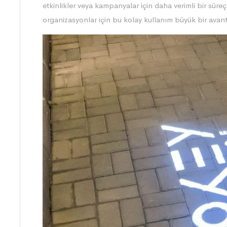
etkinlikler veya kampanyalar için daha verimli bir sü
organizasyonlar için bu kolay kullanım büyük bir avant