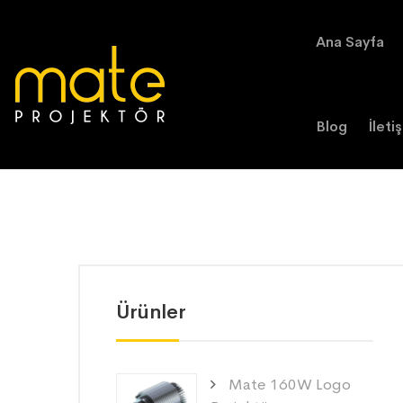
Ana Sayfa
Blog
İleti
Ürünler
Mate 160W Logo