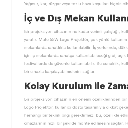
Yağmur, kar, rüzgar veya tozlu hava koşulları hiçbiri c
İç ve Dış Mekan Kullan
Bir projeksiyon cihazının ne kadar verimli çalıştığı, ku
yaratır. Mate 55W Logo Projektör, çok yönlü kullanım 
mekanlarda rahatlıkla kullanılabilir. İş yerlerinde, d
için iç mekanlarda rahatça kullanılabileceği gibi, açık
festivallerde de güvenle kullanılabilir. Bu esneklik, kull
bir cihazla karşılayabilmelerini sağlar.
Kolay Kurulum ile Zam
Bir projeksiyon cihazının en önemli özelliklerinden bi
Logo Projektör, kullanıcı dostu tasarımıyla dikkat çeke
herhangi bir teknik bilgi gerektirmez. Bu, özellikle etki
cihazlarının hızlı bir şekilde monte edilmesini sağlar.