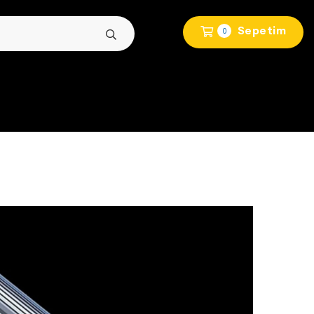
Sepetim
0