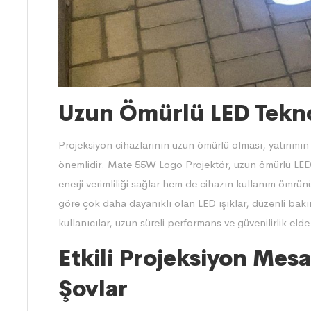
Uzun Ömürlü LED Tekno
Projeksiyon cihazlarının uzun ömürlü olması, yatırımın
önemlidir. Mate 55W Logo Projektör, uzun ömürlü LED ı
enerji verimliliği sağlar hem de cihazın kullanım ömrü
göre çok daha dayanıklı olan LED ışıklar, düzenli bakı
kullanıcılar, uzun süreli performans ve güvenilirlik elde
Etkili Projeksiyon Mesa
Şovlar