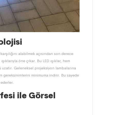
lojisi
 karşılığını alabilmek açısından son derece
şıklarıyla öne çıkar. Bu LED ışıklar, hem
nü uzatır. Geleneksel projeksiyon lambalarına
m gereksinimlerini minimuma indirir. Bu sayede
 ederler.
fesi ile Görsel