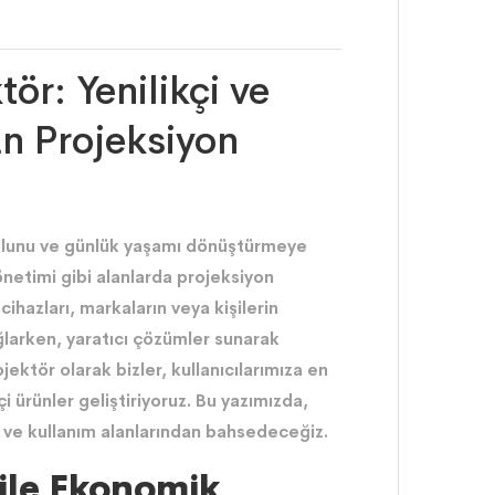
r: Yenilikçi ve
n Projeksiyon
kolunu ve günlük yaşamı dönüştürmeye
önetimi gibi alanlarda projeksiyon
ihazları, markaların veya kişilerin
ağlarken, yaratıcı çözümler sunarak
ojektör olarak bizler, kullanıcılarımıza en
çi ürünler geliştiriyoruz. Bu yazımızda,
ve kullanım alanlarından bahsedeceğiz.
 ile Ekonomik