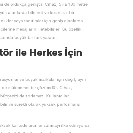
 de oldukça geniştir. Cihaz, 5 ila 100 metre
yük alanlarda bile net ve kesintisiz bir
likler veya tanıtımlar için geniş alanlarda
lerine mesajlarını iletebilirler. Bu özellik,
arında büyük bir fark yaratır.
r ile Herkes İçin
syonlar ve büyük markalar için değil, aynı
çin de mükemmel bir çözümdür. Cihaz,
 bütçenizi de zorlamaz. Kullanıcılar,
bilir ve sürekli olarak yüksek performans
ksek kalitede ürünler sunmayı ilke ediniyoruz.