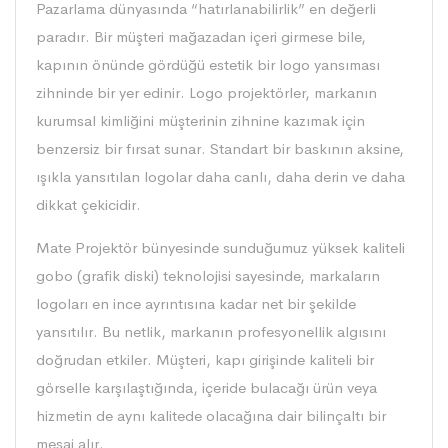
Pazarlama dünyasında “hatırlanabilirlik” en değerli
paradır. Bir müşteri mağazadan içeri girmese bile,
kapının önünde gördüğü estetik bir logo yansıması
zihninde bir yer edinir. Logo projektörler, markanın
kurumsal kimliğini müşterinin zihnine kazımak için
benzersiz bir fırsat sunar. Standart bir baskının aksine,
ışıkla yansıtılan logolar daha canlı, daha derin ve daha
dikkat çekicidir.
Mate Projektör bünyesinde sunduğumuz yüksek kaliteli
gobo (grafik diski) teknolojisi sayesinde, markaların
logoları en ince ayrıntısına kadar net bir şekilde
yansıtılır. Bu netlik, markanın profesyonellik algısını
doğrudan etkiler. Müşteri, kapı girişinde kaliteli bir
görselle karşılaştığında, içeride bulacağı ürün veya
hizmetin de aynı kalitede olacağına dair bilinçaltı bir
mesaj alır.