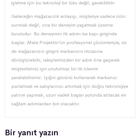
işletme için bu teknoloji bir lüks değil, gerekliliktir.
Geleceğin mağazacılık anlayışı, müşteriye sadece ürün
sunmak değil, ona bir deneyim yaşatmak üzerine
kuruludur. Bu deneyimin ilk adımı ise kapı girişinde
başlar. Mate Projektör’ün profesyonel çözümleriyle, siz
de mağazanızın girişini markanızın imzasına
dönüştürebilir, rakiplerinizden bir adım öne geçerek
müşterileriniz için unutulmaz bir ilk izlenim
yaratabilirsiniz. Işığın gücünü kullanarak markanızı
parlatmak ve satışlarınızı artırmak için doğru teknolojiye
yatırım yapmak, uzun vadeli başarı yolunda atılacak en
sağlam adımlardan biri olacaktır.
Bir yanıt yazın