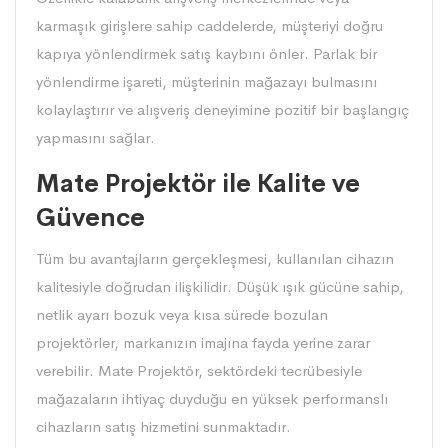
karmaşık girişlere sahip caddelerde, müşteriyi doğru
kapıya yönlendirmek satış kaybını önler. Parlak bir
yönlendirme işareti, müşterinin mağazayı bulmasını
kolaylaştırır ve alışveriş deneyimine pozitif bir başlangıç
yapmasını sağlar.
Mate Projektör ile Kalite ve
Güvence
Tüm bu avantajların gerçekleşmesi, kullanılan cihazın
kalitesiyle doğrudan ilişkilidir. Düşük ışık gücüne sahip,
netlik ayarı bozuk veya kısa sürede bozulan
projektörler, markanızın imajına fayda yerine zarar
verebilir. Mate Projektör, sektördeki tecrübesiyle
mağazaların ihtiyaç duyduğu en yüksek performanslı
cihazların satış hizmetini sunmaktadır.