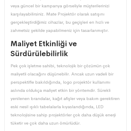
veya güncel bir kampanya görseliyle müşterilerinizi
karşılayabilirsiniz. Mate Projektör olarak satışını
gerçekleştirdiğimiz cihazlar, bu geçişleri en hızlı ve
zahmetsiz şekilde yapabilmeniz için tasarlanmıştır.
Maliyet Etkinliği ve
Sürdürülebilirlik
Pek çok işletme sahibi, teknolojik bir çözümün çok
maliyetli olacağını düşünebilir. Ancak uzun vadeli bir
perspektifle bakıldığında,
logo projektör
kullanımı
aslında oldukça maliyet etkin bir yöntemdir. Sürekli
yenilenen brandalar, kağıt afişler veya bakım gerektiren
eski nesil ışıklı tabelalarla kıyaslandığında, LED
teknolojisine sahip projektörler çok daha düşük enerji
tüketir ve çok daha uzun ömürlüdür.