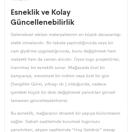
Esneklik ve Kolay
Güncellenebilirlik
Geleneksel reklam materyallerinin en büyük dezavantajı
statik olmalarıdır. Bir tabela yaptırdığınızda veya bir
cam giydirme uyguladığınızda, bunu değiştirmek hem
maliyetli hem de zaman alıcıdır. Oysa logo projektörler,
inanılmaz bir esneklik sunar. Mağazada özel bir
kampanya, mevsimsel bir indirim veya özel bir gün
(Sevgililer Günü, yılbaşı vb.) olduğunda, sadece
içerideki küçük bir diski değiştirerek yansıtılan görseli
tamamen güncelleyebilirsiniz.
Bu esneklik, mağazanın dinamik bir yapıya bürünmesini
sağlar. Sabah saatlerinde kurumsal logonuzu
yansıtırken, akşam saatlerinde “Hoş Geldiniz” mesajı