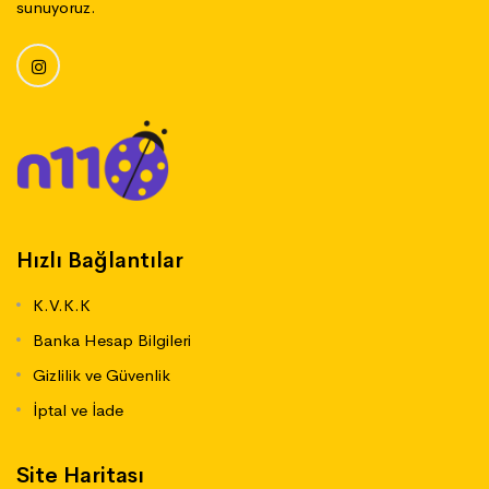
sunuyoruz.
Hızlı Bağlantılar
K.V.K.K
Banka Hesap Bilgileri
Gizlilik ve Güvenlik
İptal ve İade
Site Haritası