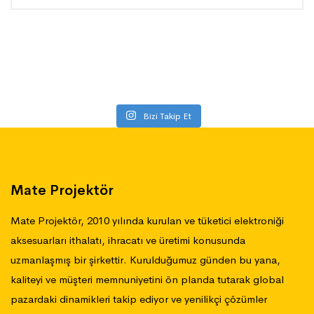
Bizi Takip Et
Mate Projektör
Mate Projektör, 2010 yılında kurulan ve tüketici elektroniği
aksesuarları ithalatı, ihracatı ve üretimi konusunda
uzmanlaşmış bir şirkettir. Kurulduğumuz günden bu yana,
kaliteyi ve müşteri memnuniyetini ön planda tutarak global
pazardaki dinamikleri takip ediyor ve yenilikçi çözümler