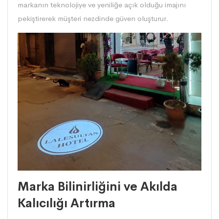
markanın teknolojiye ve yeniliğe açık olduğu imajını
pekiştirerek müşteri nezdinde güven oluşturur.
Marka Bilinirliğini ve Akılda
Kalıcılığı Artırma