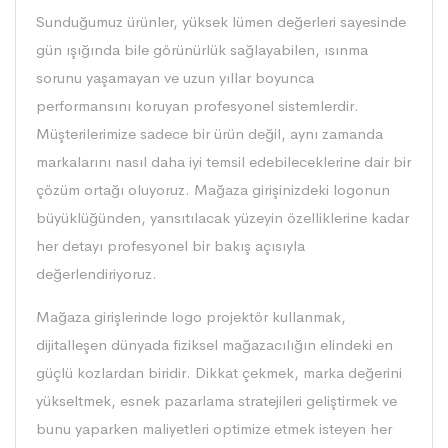
Sunduğumuz ürünler, yüksek lümen değerleri sayesinde
gün ışığında bile görünürlük sağlayabilen, ısınma
sorunu yaşamayan ve uzun yıllar boyunca
performansını koruyan profesyonel sistemlerdir.
Müşterilerimize sadece bir ürün değil, aynı zamanda
markalarını nasıl daha iyi temsil edebileceklerine dair bir
çözüm ortağı oluyoruz. Mağaza girişinizdeki logonun
büyüklüğünden, yansıtılacak yüzeyin özelliklerine kadar
her detayı profesyonel bir bakış açısıyla
değerlendiriyoruz.
Mağaza girişlerinde logo projektör kullanmak,
dijitalleşen dünyada fiziksel mağazacılığın elindeki en
güçlü kozlardan biridir. Dikkat çekmek, marka değerini
yükseltmek, esnek pazarlama stratejileri geliştirmek ve
bunu yaparken maliyetleri optimize etmek isteyen her