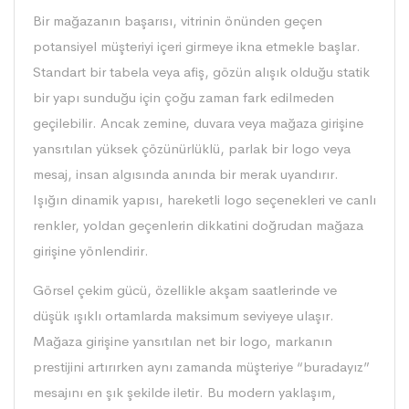
Bir mağazanın başarısı, vitrinin önünden geçen
potansiyel müşteriyi içeri girmeye ikna etmekle başlar.
Standart bir tabela veya afiş, gözün alışık olduğu statik
bir yapı sunduğu için çoğu zaman fark edilmeden
geçilebilir. Ancak zemine, duvara veya mağaza girişine
yansıtılan yüksek çözünürlüklü, parlak bir logo veya
mesaj, insan algısında anında bir merak uyandırır.
Işığın dinamik yapısı, hareketli logo seçenekleri ve canlı
renkler, yoldan geçenlerin dikkatini doğrudan mağaza
girişine yönlendirir.
Görsel çekim gücü, özellikle akşam saatlerinde ve
düşük ışıklı ortamlarda maksimum seviyeye ulaşır.
Mağaza girişine yansıtılan net bir logo, markanın
prestijini artırırken aynı zamanda müşteriye “buradayız”
mesajını en şık şekilde iletir. Bu modern yaklaşım,