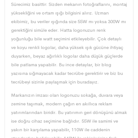
Sürecimiz basittir: Sizden mekanın fotoğraflarını, montaj
yüksekliğini ve ortam ışığı bilgisini alırız. Uzman
ekibimiz, bu veriler ışığında size 55W mı yoksa 300W mı
gerektiğini simüle eder. Hatta logonuzun renk
yoğunluğu bile watt seçimini etkileyebilir. Çok detaylı
ve koyu renkli logolar, daha yüksek ışık gücüne ihtiyaç
duyarken, beyaz ağırlıklı logolar daha düşük güçlerde
bile patlama yapabilir. Bu ince detaylar, bir blog
yazısına sığmayacak kadar tecrübe gerektirir ve biz bu
tecrübeyi sizinle paylaşmak için buradayız.
Markanızın imzası olan logonuzu sokağa, duvara veya
zemine taşımak, modern çağın en akıllıca reklam
yatırımlarından biridir. Bu yatırımın geri dönüşünü almak
ise doğru cihaz seçimine bağlıdır. 55W ile samimi ve
yakın bir karşılama yapabilir, 110W ile caddenin