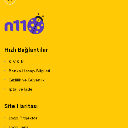
Hızlı Bağlantılar
K.V.K.K
Banka Hesap Bilgileri
Gizlilik ve Güvenlik
İptal ve İade
Site Haritası
Logo Projektör
Logo Lens