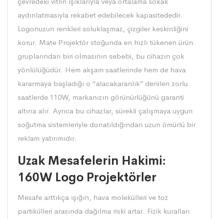
çevredeki vitrin ışıklarıyla veya ortalama sokak
aydınlatmasıyla rekabet edebilecek kapasitededir.
Logonuzun renkleri soluklaşmaz, çizgiler keskinliğini
korur.
Mate Projektör
stoğunda en hızlı tükenen ürün
gruplarından biri olmasının sebebi, bu cihazın çok
yönlülüğüdür. Hem akşam saatlerinde hem de hava
kararmaya başladığı o “alacakaranlık” denilen zorlu
saatlerde 110W, markanızın görünürlüğünü garanti
altına alır. Ayrıca bu cihazlar, sürekli çalışmaya uygun
soğutma sistemleriyle donatıldığından uzun ömürlü bir
reklam yatırımıdır.
Uzak Mesafelerin Hakimi:
160W Logo Projektörler
Mesafe arttıkça ışığın, hava molekülleri ve toz
partikülleri arasında dağılma riski artar. Fizik kuralları