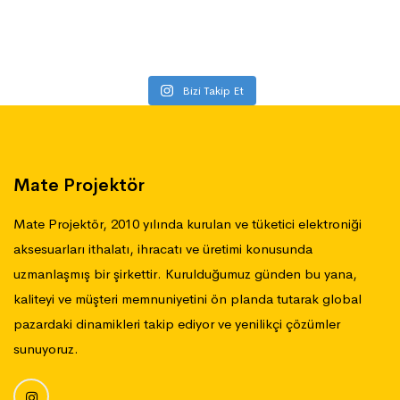
Bizi Takip Et
Mate Projektör
Mate Projektör, 2010 yılında kurulan ve tüketici elektroniği
aksesuarları ithalatı, ihracatı ve üretimi konusunda
uzmanlaşmış bir şirkettir. Kurulduğumuz günden bu yana,
kaliteyi ve müşteri memnuniyetini ön planda tutarak global
pazardaki dinamikleri takip ediyor ve yenilikçi çözümler
sunuyoruz.