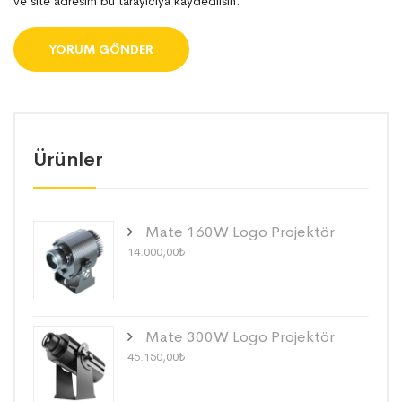
ve site adresim bu tarayıcıya kaydedilsin.
Ürünler
Mate 160W Logo Projektör
14.000,00
₺
Mate 300W Logo Projektör
45.150,00
₺