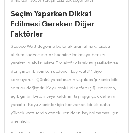
olmaksa, 300W tartışmasız tek seçenektir.
Seçim Yaparken Dikkat
Edilmesi Gereken Diğer
Faktörler
Sadece Watt değerine bakarak ürün almak, araba
alırken sadece motor hacmine bakmaya benzer;
yanıltıcı olabilir. Mate Projektör olarak müşterilerimize
danışmanlık verirken sadece “kaç watt?” diye
sormuyoruz. Çünkü yansıtmanın yapılacağı zemin bile
sonucu değiştirir. Koyu renkli bir asfalt ışığı emerken,
açık gri bir beton veya kaldırım taşı ışığı çok daha iyi
yansıtır. Koyu zeminler için her zaman bir tık daha
yüksek watt tercih etmek, renklerin kaybolmaması için
önemlidir.