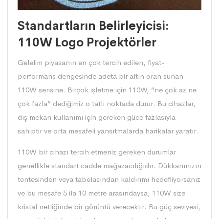
Standartların Belirleyicisi:
110W Logo Projektörler
Gelelim piyasanın en çok tercih edilen, fiyat-
performans dengesinde adeta bir altın oran sunan
110W serisine. Birçok işletme için 110W, “ne çok az ne
çok fazla” dediğimiz o tatlı noktada durur. Bu cihazlar,
dış mekan kullanımı için gereken güce fazlasıyla
sahiptir ve orta mesafeli yansıtmalarda harikalar yaratır.
110W bir cihazı tercih etmeniz gereken durumlar
genellikle standart cadde mağazacılığıdır. Dükkanınızın
tentesinden veya tabelasından kaldırımı hedefliyorsanız
ve bu mesafe 5 ila 10 metre arasındaysa, 110W size
kristal netliğinde bir görüntü verecektir. Bu güç seviyesi,