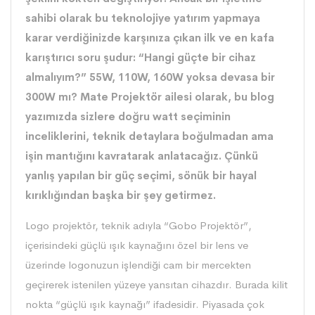
sahibi olarak bu teknolojiye yatırım yapmaya
karar verdiğinizde karşınıza çıkan ilk ve en kafa
karıştırıcı soru şudur: “Hangi güçte bir cihaz
almalıyım?” 55W, 110W, 160W yoksa devasa bir
300W mı? Mate Projektör ailesi olarak, bu blog
yazımızda sizlere doğru watt seçiminin
inceliklerini, teknik detaylara boğulmadan ama
işin mantığını kavratarak anlatacağız. Çünkü
yanlış yapılan bir güç seçimi, sönük bir hayal
kırıklığından başka bir şey getirmez.
Logo
projektör
, teknik adıyla “Gobo Projektör”,
içerisindeki güçlü ışık kaynağını özel bir lens ve
üzerinde logonuzun işlendiği cam bir mercekten
geçirerek istenilen yüzeye yansıtan cihazdır. Burada kilit
nokta “güçlü ışık kaynağı” ifadesidir. Piyasada çok