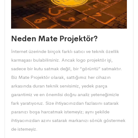
Neden Mate Projektör?
İnternet üzerinde birçok farklı satıcı ve teknik özellik
karmaşası bulabilirsiniz. Ancak logo projektör işi,
sadece bir kutu satmak değil, bir “görüntü” satmaktır.
Biz Mate Projektör olarak, sattığımız her cihazın
arkasında duran teknik servisimiz, yedek parça
garantimiz ve en önemlisi doğru analiz yeteneğimizle
fark yaratıyoruz. Size ihtiyacınızdan fazlasını satarak
paranızı boşa harcatmak istemeyiz; aynı şekilde
ihtiyacınızdan azını satarak markanızı sönük göstermek
de istemeyiz.