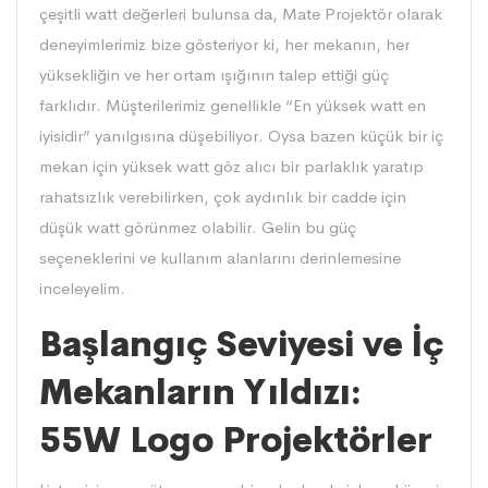
çeşitli watt değerleri bulunsa da, Mate Projektör olarak
deneyimlerimiz bize gösteriyor ki, her mekanın, her
yüksekliğin ve her ortam ışığının talep ettiği güç
farklıdır. Müşterilerimiz genellikle “En yüksek watt en
iyisidir” yanılgısına düşebiliyor. Oysa bazen küçük bir iç
mekan için yüksek watt göz alıcı bir parlaklık yaratıp
rahatsızlık verebilirken, çok aydınlık bir cadde için
düşük watt görünmez olabilir. Gelin bu güç
seçeneklerini ve kullanım alanlarını derinlemesine
inceleyelim.
Başlangıç Seviyesi ve İç
Mekanların Yıldızı:
55W Logo Projektörler