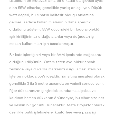
Listemizin en mütevazı ama bir o kadar da işlevsel üyesi
olan 55W cihazlar, genellikle yanlış anlaşılıyor. Düşük
watt değeri, bu cihazın kalitesiz olduğu anlamına
gelmez; sadece kullanım alanının daha spesifik
olduğunu gösterir. 55W gücündeki bir logo projektör,
ışık kirliliğinin az olduğu alanlar veya doğrudan iç
mekan kullanımları için tasarlanmıştır.
Bir kafe işlettiğinizi veya bir AVM içerisinde mağazanız
olduğunu düşünün. Ortam zaten aydınlıktır ancak
zeminde veya duvarda markanızı vurgulamak istersiniz.
İşte bu noktada 55W idealdir. Yansıtma mesafesi olarak
genellikle 3 ila 5 metre arasında en verimli sonucu verir.
Eğer dükkanınızın girişindeki sundurma alçaksa ve
kaldırım hemen dükkanın önündeyse, bu cihaz size net
ve keskin bir görüntü sunacaktır. Mate Projektör olarak,
özellikle butik işletmelere, kuaförlere veya pasaj içi