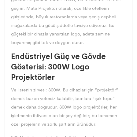
geçirir. Mate Projektör olarak, özellikle otellerin
girişlerinde, büyük restoranlarda veya geniş cepheli
mağazalarda bu gücü şiddetle tavsiye ediyoruz. Bu
güçteki bir cihazla yansıtılan logo, adeta zemine
boyanmış gibi tok ve doygun durur.
Endüstriyel Güç ve Gövde
Gösterisi: 300W Logo
Projektörler
Ve listenin zirvesi: 300W. Bu cihazlar için “projektör”
demek bazen yetersiz kalabilir, bunlara “ışık topu”
demek daha doğrudur. 300W logo projektörler, her
işletmenin ihtiyacı olan bir şey değildir; bu tamamen
özel projelerin ve zorlu şartların ürünüdür.