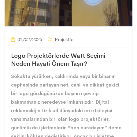
01/02/2026
Projektör
Logo Projektörlerde Watt Seçimi
Neden Hayati Önem Taşır?
Sokakta yürürken, kaldırımda veya bir binanın
cephesinde parlayan net, canlı ve dikkat çekici
bir logo gördüğünüzde başınızı çevirip
bakmamanız neredeyse imkansızdır. Dijital
reklamcılığın fiziksel dünyadaki en etkileyici
yansımalarından biri olan logo projektörler,
günümüzde işletmelerin “ben buradayım” deme
şeklini kökten değiştiriyor. Ancak bir işletme