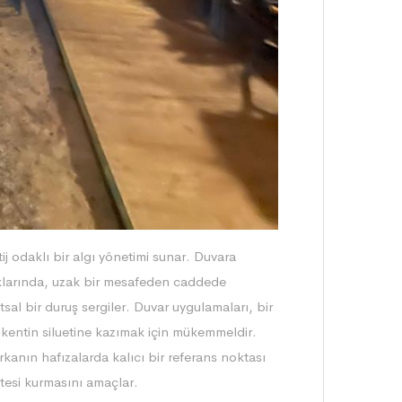
ij odaklı bir algı yönetimi sunar. Duvara
rdıklarında, uzak bir mesafeden caddede
tsal bir duruş sergiler. Duvar uygulamaları, bir
 kentin siluetine kazımak için mükemmeldir.
anın hafızalarda kalıcı bir referans noktası
itesi kurmasını amaçlar.