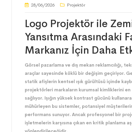
28/06/2026
Projektör
Logo Projektör ile Zem
Yansıtma Arasındaki F
Markanız İçin Daha Etk
Görsel pazarlama ve dış mekan reklamcılığı, tekn
araçlar sayesinde köklü bir değişim geçiriyor. Ge
statik afişlerin kentsel ışık gürültüsü içinde ka
projektörleri markaların kurumsal kimliklerini en
sağlıyor. Işığın yüksek kontrast gücünü kullanara
mühürleyen bu sistemler, potansiyel müşterileri
performans sunuyor. Ancak profesyonel bir proj
işletmelerin karşısına çıkan en kritik planlama a
yönlendirileceğidir.