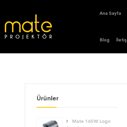
Ana Sayfa
Blog
İleti
Ürünler
Mate 160W Logo