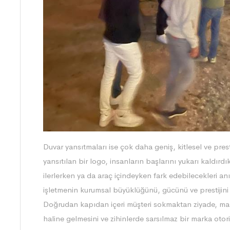
Duvar yansıtmaları ise çok daha geniş, kitlesel ve prest
yansıtılan bir logo, insanların başlarını yukarı kaldı
ilerlerken ya da araç içindeyken fark edebilecekleri anı
işletmenin kurumsal büyüklüğünü, gücünü ve prestijini
Doğrudan kapıdan içeri müşteri sokmaktan ziyade, mark
haline gelmesini ve zihinlerde sarsılmaz bir marka otor