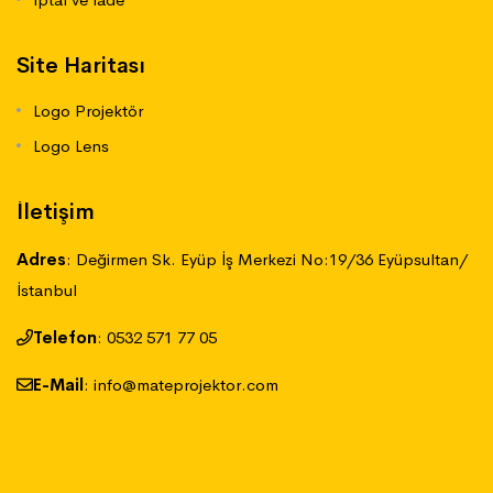
Site Haritası
Logo Projektör
Logo Lens
İletişim
Adres
:
Değirmen Sk. Eyüp İş Merkezi No:19/36 Eyüpsultan/
İstanbul
Telefon
:
‪0532 571 77 05
E-Mail
:
info@mateprojektor.com