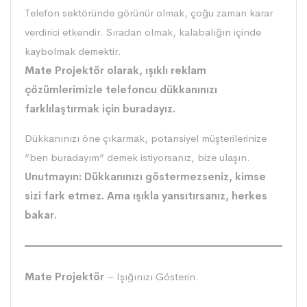
Telefon sektöründe görünür olmak, çoğu zaman karar
verdirici etkendir. Sıradan olmak, kalabalığın içinde
kaybolmak demektir.
Mate Projektör
olarak, ışıklı reklam
çözümlerimizle telefoncu dükkanınızı
farklılaştırmak için buradayız.
Dükkanınızı öne çıkarmak, potansiyel müşterilerinize
“ben buradayım” demek istiyorsanız, bize ulaşın.
Unutmayın: Dükkanınızı göstermezseniz, kimse
sizi fark etmez. Ama ışıkla yansıtırsanız, herkes
bakar.
Mate Projektör
– Işığınızı Gösterin.