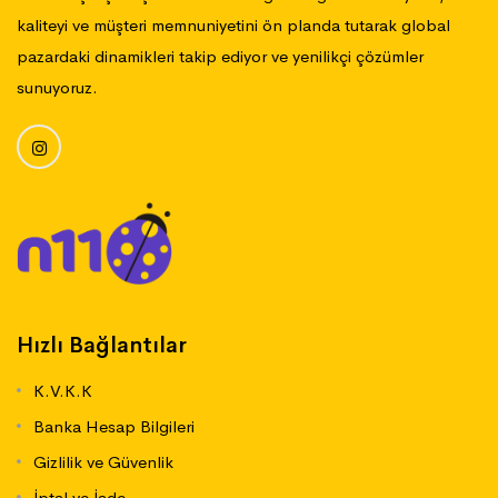
kaliteyi ve müşteri memnuniyetini ön planda tutarak global
pazardaki dinamikleri takip ediyor ve yenilikçi çözümler
sunuyoruz.
Hızlı Bağlantılar
K.V.K.K
Banka Hesap Bilgileri
Gizlilik ve Güvenlik
İptal ve İade