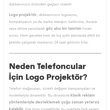
dükkanınızın önünden geçiyor olabilir.
Logo projektör
, dükkanınızın logosunu,
kampanyasını ya da marka mesajını kaldırıma, duvara
veya vitrine yansıtarak
göz alıcı bir tanıtım
fırsatı
sunar. Hem geceleri hem de loş ışıklı alanlarda etkili bir
şekilde çalışarak markanızı 24 saat görünür kılar.
Neden Telefoncular
İçin Logo Projektör?
Telefon mağazaları, sürekli değişen kampanyaları ve
modelleriyle dinamiktir. Bu dinamizmi
klasik reklam
yöntemleriyle desteklemek çoğu zaman yetersiz
kalabilir.
İşte logo projektörler bu noktada fark yaratır: