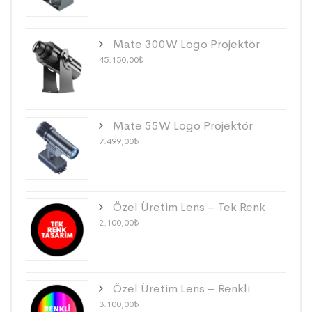
Mate 300W Logo Projektör
45.150,00
₺
Mate 55W Logo Projektör
7.499,00
₺
Özel Üretim Lens – Tek Renk
2.100,00
₺
Özel Üretim Lens – Renkli
3.100,00
₺