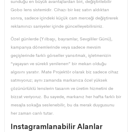
sunduğu en büyük avantajlardan biri, değiştirilebilir
Gobo lens sistemidir. Cihazı bir kez satın aldıktan
sonra, sadece içindeki küçük cam merceği değiştirerek
reklamınızı saniyeler içinde güncelleyebilirsiniz.
Özel günlerde (Yılbaşı, bayramlar, Sevgililer Günü),
kampanya dönemlerinde veya sadece mevsim
geçişlerinde farklı görseller yansıtmak, işletmenizin
“yaşayan ve sürekli yenilenen” bir mekan olduğu
algısını yaratır. Mate Projektör olarak biz sadece cihaz
satmıyoruz; aynı zamanda markanıza özel yüksek
çözünürlüklü lenslerin tasarım ve üretim hizmetini de
bizzat veriyoruz. Bu sayede, markanız her hafta farklı bir
mesajla sokağa seslenebilir, bu da merak duygusunu
her zaman canlı tutar.
Instagramlanabilir Alanlar