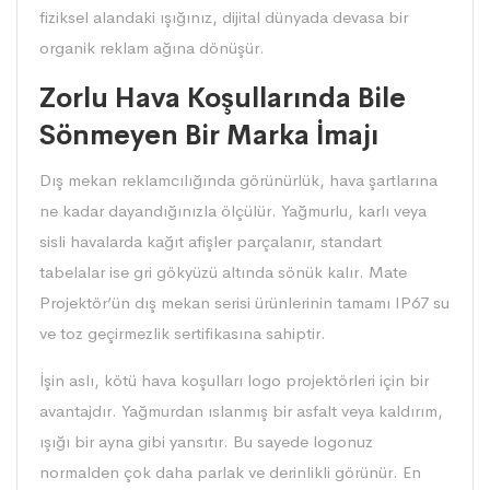
fiziksel alandaki ışığınız, dijital dünyada devasa bir
organik reklam ağına dönüşür.
Zorlu Hava Koşullarında Bile
Sönmeyen Bir Marka İmajı
Dış mekan reklamcılığında görünürlük, hava şartlarına
ne kadar dayandığınızla ölçülür. Yağmurlu, karlı veya
sisli havalarda kağıt afişler parçalanır, standart
tabelalar ise gri gökyüzü altında sönük kalır. Mate
Projektör’ün dış mekan serisi ürünlerinin tamamı IP67 su
ve toz geçirmezlik sertifikasına sahiptir.
İşin aslı, kötü hava koşulları logo projektörleri için bir
avantajdır. Yağmurdan ıslanmış bir asfalt veya kaldırım,
ışığı bir ayna gibi yansıtır. Bu sayede logonuz
normalden çok daha parlak ve derinlikli görünür. En