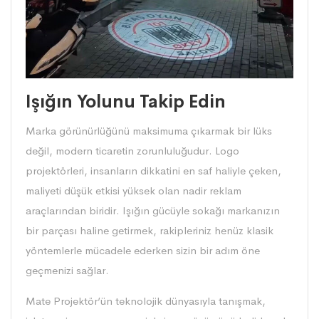
Işığın Yolunu Takip Edin
Marka görünürlüğünü maksimuma çıkarmak bir lüks
değil, modern ticaretin zorunluluğudur. Logo
projektörleri, insanların dikkatini en saf haliyle çeken,
maliyeti düşük etkisi yüksek olan nadir reklam
araçlarından biridir. Işığın gücüyle sokağı markanızın
bir parçası haline getirmek, rakipleriniz henüz klasik
yöntemlerle mücadele ederken sizin bir adım öne
geçmenizi sağlar.
Mate Projektör’ün teknolojik dünyasıyla tanışmak,