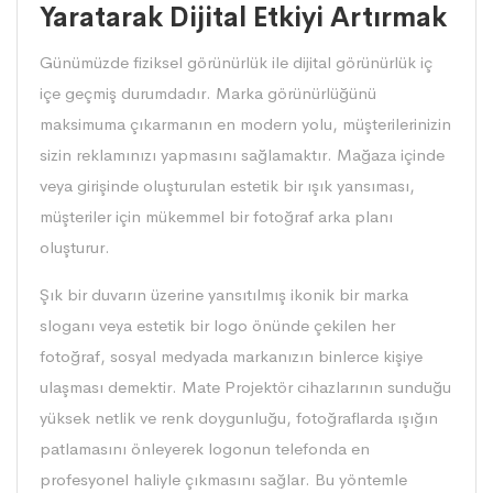
Yaratarak Dijital Etkiyi Artırmak
Günümüzde fiziksel görünürlük ile dijital görünürlük iç
içe geçmiş durumdadır. Marka görünürlüğünü
maksimuma çıkarmanın en modern yolu, müşterilerinizin
sizin reklamınızı yapmasını sağlamaktır. Mağaza içinde
veya girişinde oluşturulan estetik bir ışık yansıması,
müşteriler için mükemmel bir fotoğraf arka planı
oluşturur.
Şık bir duvarın üzerine yansıtılmış ikonik bir marka
sloganı veya estetik bir logo önünde çekilen her
fotoğraf, sosyal medyada markanızın binlerce kişiye
ulaşması demektir. Mate Projektör cihazlarının sunduğu
yüksek netlik ve renk doygunluğu, fotoğraflarda ışığın
patlamasını önleyerek logonun telefonda en
profesyonel haliyle çıkmasını sağlar. Bu yöntemle