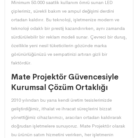
Minimum 50.000 saatlik kullanım ömrü sunan LED
çiplerimiz, sürekli bakım ve ampul değişimi derdini
ortadan kaldırır. Bu teknoloji, işletmenize modern ve
teknoloji odaklı bir prestij kazandırırken, aynı zamanda
sürdürülebilir bir reklam modeli sunar. Çevreci bir duruş,
özellikle yeni nesil tüketicilerin gözünde marka
görünürlüğünüzü ve sempatinizi artıran gizli bir
faktördür.
Mate Projektör Güvencesiyle
Kurumsal Çözüm Ortaklığı
2010 yılından bu yana kendi üretim tesislerimizde
geliştirdiğimiz, ithalat ve ihracat süreçlerini bizzat
yönettiğimiz cihazlarımızı, aracıları ortadan kaldırarak
doğrudan işletmelere sunuyoruz. Mate Projektör olarak
bu ürünün satım hizmetini verirken, her işletmenin