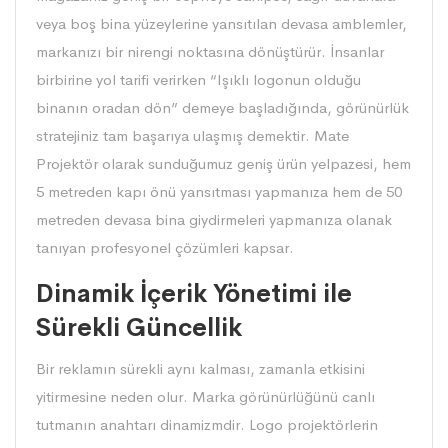
veya boş bina yüzeylerine yansıtılan devasa amblemler,
markanızı bir nirengi noktasına dönüştürür. İnsanlar
birbirine yol tarifi verirken “Işıklı logonun olduğu
binanın oradan dön” demeye başladığında, görünürlük
stratejiniz tam başarıya ulaşmış demektir. Mate
Projektör olarak sunduğumuz geniş ürün yelpazesi, hem
5 metreden kapı önü yansıtması yapmanıza hem de 50
metreden devasa bina giydirmeleri yapmanıza olanak
tanıyan profesyonel çözümleri kapsar.
Dinamik İçerik Yönetimi ile
Sürekli Güncellik
Bir reklamın sürekli aynı kalması, zamanla etkisini
yitirmesine neden olur. Marka görünürlüğünü canlı
tutmanın anahtarı dinamizmdir. Logo projektörlerin