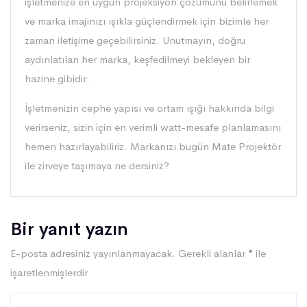
işletmenize en uygun projeksiyon çözümünü belirlemek
ve marka imajınızı ışıkla güçlendirmek için bizimle her
zaman iletişime geçebilirsiniz. Unutmayın, doğru
aydınlatılan her marka, keşfedilmeyi bekleyen bir
hazine gibidir.
İşletmenizin cephe yapısı ve ortam ışığı hakkında bilgi
verirseniz, sizin için en verimli watt-mesafe planlamasını
hemen hazırlayabiliriz. Markanızı bugün Mate Projektör
ile zirveye taşımaya ne dersiniz?
Bir yanıt yazın
E-posta adresiniz yayınlanmayacak.
Gerekli alanlar
*
ile
işaretlenmişlerdir