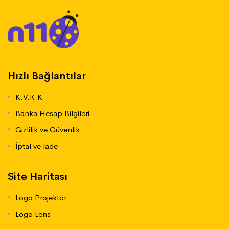
Hızlı Bağlantılar
K.V.K.K
Banka Hesap Bilgileri
Gizlilik ve Güvenlik
İptal ve İade
Site Haritası
Logo Projektör
Logo Lens