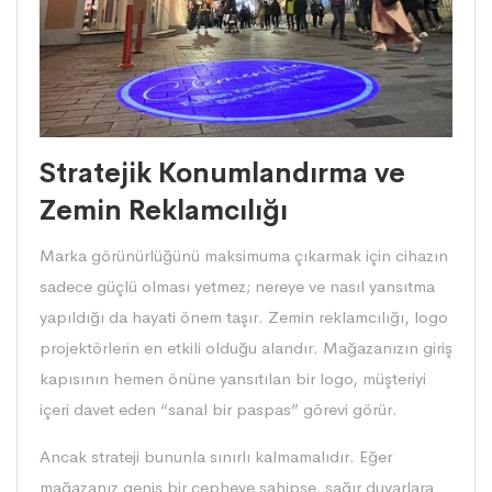
Stratejik Konumlandırma ve
Zemin Reklamcılığı
Marka görünürlüğünü maksimuma çıkarmak için cihazın
sadece güçlü olması yetmez; nereye ve nasıl yansıtma
yapıldığı da hayati önem taşır. Zemin reklamcılığı, logo
projektörlerin en etkili olduğu alandır. Mağazanızın giriş
kapısının hemen önüne yansıtılan bir logo, müşteriyi
içeri davet eden “sanal bir paspas” görevi görür.
Ancak
strateji
bununla sınırlı kalmamalıdır. Eğer
mağazanız geniş bir cepheye sahipse, sağır duvarlara