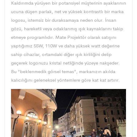
Kaldırımda yürüyen bir potansiyel müşterinin ayaklarının
ucuna düşen parlak, net ve yüksek kontrastlı bir marka
logosu, istemsiz bir duraksamaya neden olur. İnsan
gözü, hareketli veya odaklanmış ışık kaynaklarını takip
etmeye programlıdır. Mate Projektör olarak satışını
yaptığımız 55W, 110W ve daha yüksek watt değerine
sahip cihazlar, ortamdaki diğer ışık kirliliğini delip
geçerek logonuzu kristal netliğinde yüzeye nakşeder.
Bu “beklenmedik görsel temas”, markanızın akılda
kalıcılığını geleneksel yöntemlere göre kat kat artırır.