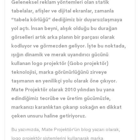
Geleneksel reklam yöntemleri olan statik
tabelalar, afişler ve dijital ekranlar, zamanla
“tabela körlüğü” dediğimiz bir duyarsızlaşmaya
yol açtı. İnsan beyni, alışık olduğu bu durağan
görselleri artık arka planın bir parçası olarak
kodluyor ve görmezden geliyor. İşte bu noktada,
ışığın dinamik ve merak uyandırıcı gücünü
kullanan logo projektör (Gobo projektör)
teknolojisi, marka görünürlüğünü zirveye
taşımanın en yenilikçi yolu olarak öne çıkıyor.
Mate Projektör olarak 2010 yılından bu yana
edindiğimiz tecrübe ve üretim gücümüzle,
markanızı karanlıktan çıkarıp sokağın en dikkat
çeken unsuru haline getiriyoruz.
Bu yazımızda,
Mate Projektör
’ün blog yazarı olarak,
logo projektör sistemlerini kullanarak marka