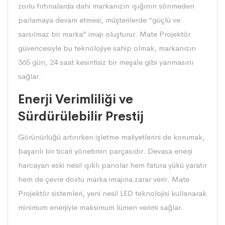
zorlu fırtınalarda dahi markanızın ışığının sönmeden
parlamaya devam etmesi, müşterilerde “güçlü ve
sarsılmaz bir marka” imajı oluşturur. Mate Projektör
güvencesiyle bu teknolojiye sahip olmak, markanızın
365 gün, 24 saat kesintisiz bir meşale gibi yanmasını
sağlar.
Enerji Verimliliği ve
Sürdürülebilir Prestij
Görünürlüğü artırırken işletme maliyetlerini de korumak,
başarılı bir ticari yönetimin parçasıdır. Devasa enerji
harcayan eski nesil ışıklı panolar hem fatura yükü yaratır
hem de çevre dostu marka imajına zarar verir. Mate
Projektör sistemleri, yeni nesil LED teknolojisi kullanarak
minimum enerjiyle maksimum lümen verimi sağlar.