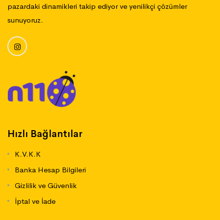
pazardaki dinamikleri takip ediyor ve yenilikçi çözümler
sunuyoruz.
Hızlı Bağlantılar
K.V.K.K
Banka Hesap Bilgileri
Gizlilik ve Güvenlik
İptal ve İade