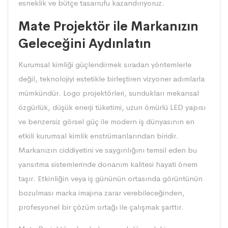
esneklik ve bütçe tasarrufu kazandırıyoruz.
Mate Projektör ile Markanızın
Geleceğini Aydınlatın
Kurumsal kimliği güçlendirmek sıradan yöntemlerle
değil, teknolojiyi estetikle birleştiren vizyoner adımlarla
mümkündür. Logo
projektörleri
, sundukları mekansal
özgürlük, düşük enerji tüketimi, uzun ömürlü LED yapısı
ve benzersiz görsel güç ile modern iş dünyasının en
etkili kurumsal kimlik enstrümanlarından biridir.
Markanızın ciddiyetini ve saygınlığını temsil eden bu
yansıtma sistemlerinde donanım kalitesi hayati önem
taşır. Etkinliğin veya iş gününün ortasında görüntünün
bozulması marka imajına zarar verebileceğinden,
profesyonel bir çözüm ortağı ile çalışmak şarttır.