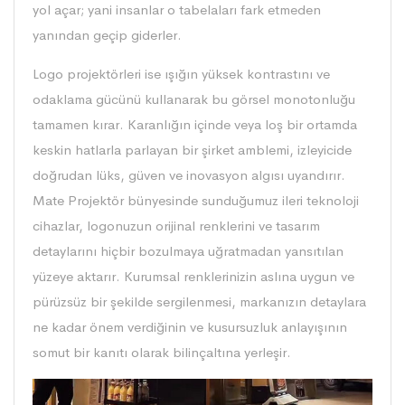
yol açar; yani insanlar o tabelaları fark etmeden
yanından geçip giderler.
Logo projektörleri ise ışığın yüksek kontrastını ve
odaklama gücünü kullanarak bu görsel monotonluğu
tamamen kırar. Karanlığın içinde veya loş bir ortamda
keskin hatlarla parlayan bir şirket amblemi, izleyicide
doğrudan lüks, güven ve inovasyon algısı uyandırır.
Mate Projektör bünyesinde sunduğumuz ileri teknoloji
cihazlar, logonuzun orijinal renklerini ve tasarım
detaylarını hiçbir bozulmaya uğratmadan yansıtılan
yüzeye aktarır. Kurumsal renklerinizin aslına uygun ve
pürüzsüz bir şekilde sergilenmesi, markanızın detaylara
ne kadar önem verdiğinin ve kusursuzluk anlayışının
somut bir kanıtı olarak bilinçaltına yerleşir.