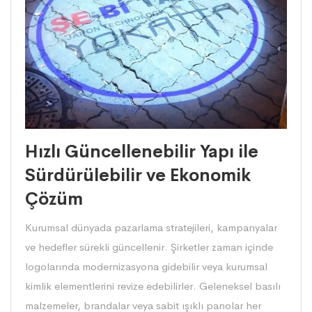
Hızlı Güncellenebilir Yapı ile
Sürdürülebilir ve Ekonomik
Çözüm
Kurumsal dünyada pazarlama stratejileri, kampanyalar
ve hedefler sürekli güncellenir. Şirketler zaman içinde
logolarında modernizasyona gidebilir veya kurumsal
kimlik elementlerini revize edebilirler. Geleneksel basılı
malzemeler, brandalar veya sabit ışıklı panolar her