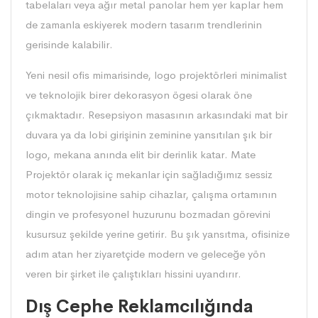
tabelaları veya ağır metal panolar hem yer kaplar hem
de zamanla eskiyerek modern tasarım trendlerinin
gerisinde kalabilir.
Yeni nesil ofis mimarisinde, logo projektörleri minimalist
ve teknolojik birer dekorasyon ögesi olarak öne
çıkmaktadır. Resepsiyon masasının arkasındaki mat bir
duvara ya da lobi girişinin zeminine yansıtılan şık bir
logo, mekana anında elit bir derinlik katar. Mate
Projektör olarak iç mekanlar için sağladığımız sessiz
motor teknolojisine sahip cihazlar, çalışma ortamının
dingin ve profesyonel huzurunu bozmadan görevini
kusursuz şekilde yerine getirir. Bu şık yansıtma, ofisinize
adım atan her ziyaretçide modern ve geleceğe yön
veren bir şirket ile çalıştıkları hissini uyandırır.
Dış Cephe Reklamcılığında