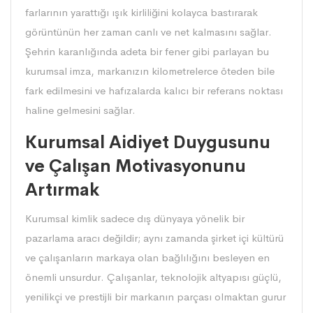
farlarının yarattığı ışık kirliliğini kolayca bastırarak
görüntünün her zaman canlı ve net kalmasını sağlar.
Şehrin karanlığında adeta bir fener gibi parlayan bu
kurumsal imza, markanızın kilometrelerce öteden bile
fark edilmesini ve hafızalarda kalıcı bir referans noktası
haline gelmesini sağlar.
Kurumsal Aidiyet Duygusunu
ve Çalışan Motivasyonunu
Artırmak
Kurumsal kimlik sadece dış dünyaya yönelik bir
pazarlama aracı değildir; aynı zamanda şirket içi kültürü
ve çalışanların markaya olan bağlılığını besleyen en
önemli unsurdur. Çalışanlar, teknolojik altyapısı güçlü,
yenilikçi ve prestijli bir markanın parçası olmaktan gurur