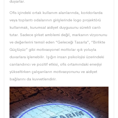
duyarlar.
Ofis içindeki ortak kullanım alanlarında, koridorlarda
veya toplantı odalarının girişlerinde logo projektörü
kullanmak, kurumsal aidiyet duygusunu sürekli canlı
tutar. Sadece şirket amblemi değil, markanın vizyonunu
ve değerlerini temsil eden “Geleceği Tasarla”, “Birlikte
Güçlüyüz” gibi motivasyonel mottolar ışık yoluyla
duvarlara işlenebilir. Işığın insan psikolojisi üzerindeki
canlandırıcı ve pozitif etkisi, ofis ortamındaki enerjiyi
yükseltirken çalışanların motivasyonunu ve aidiyet
bağlarını da kuvvetlendirir.