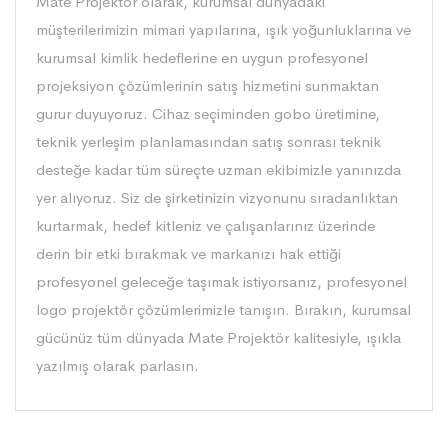
Mate Projektör olarak, kurumsal dünyadaki
müşterilerimizin mimari yapılarına, ışık yoğunluklarına ve
kurumsal kimlik hedeflerine en uygun profesyonel
projeksiyon çözümlerinin satış hizmetini sunmaktan
gurur duyuyoruz. Cihaz seçiminden gobo üretimine,
teknik yerleşim planlamasından satış sonrası teknik
desteğe kadar tüm süreçte uzman ekibimizle yanınızda
yer alıyoruz. Siz de şirketinizin vizyonunu sıradanlıktan
kurtarmak, hedef kitleniz ve çalışanlarınız üzerinde
derin bir etki bırakmak ve markanızı hak ettiği
profesyonel geleceğe taşımak istiyorsanız, profesyonel
logo projektör çözümlerimizle tanışın. Bırakın, kurumsal
gücünüz tüm dünyada Mate Projektör kalitesiyle, ışıkla
yazılmış olarak parlasın.