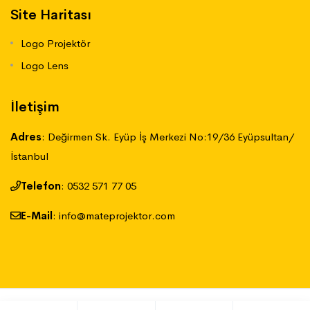
Site Haritası
Logo Projektör
Logo Lens
İletişim
Adres
:
Değirmen Sk. Eyüp İş Merkezi No:19/36 Eyüpsultan/
İstanbul
Telefon
:
‪0532 571 77 05
E-Mail
:
info@mateprojektor.com