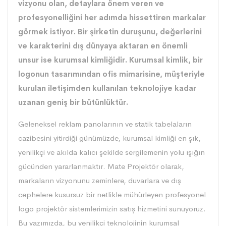
vizyonu olan, detaylara önem veren ve
profesyonelliğini her adımda hissettiren markalar
görmek istiyor. Bir şirketin duruşunu, değerlerini
ve karakterini dış dünyaya aktaran en önemli
unsur ise kurumsal kimliğidir. Kurumsal kimlik, bir
logonun tasarımından ofis mimarisine, müşteriyle
kurulan iletişimden kullanılan teknolojiye kadar
uzanan geniş bir bütünlüktür.
Geleneksel reklam panolarının ve statik tabelaların
cazibesini yitirdiği günümüzde, kurumsal kimliği en şık,
yenilikçi ve akılda kalıcı şekilde sergilemenin yolu ışığın
gücünden yararlanmaktır.
Mate Projektör
olarak,
markaların vizyonunu zeminlere, duvarlara ve dış
cephelere kusursuz bir netlikle mühürleyen profesyonel
logo projektör sistemlerimizin satış hizmetini sunuyoruz.
Bu yazımızda, bu yenilikçi teknolojinin kurumsal