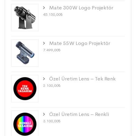
Mate 300W Logo Projektör
45.150,00
₺
Mate 55W Logo Projektör
7.499,00
₺
Özel Üretim Lens – Tek Renk
2.100,00
₺
Özel Üretim Lens – Renkli
3.100,00
₺