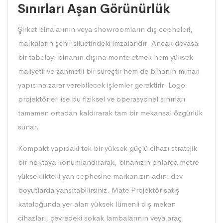
Sınırları Aşan Görünürlük
Şirket binalarının veya showroomların dış cepheleri,
markaların şehir siluetindeki imzalarıdır. Ancak devasa
bir tabelayı binanın dışına monte etmek hem yüksek
maliyetli ve zahmetli bir süreçtir hem de binanın mimari
yapısına zarar verebilecek işlemler gerektirir. Logo
projektörleri ise bu fiziksel ve operasyonel sınırları
tamamen ortadan kaldırarak tam bir mekansal özgürlük
sunar.
Kompakt yapıdaki tek bir yüksek güçlü cihazı stratejik
bir noktaya konumlandırarak, binanızın onlarca metre
yükseklikteki yan cephesine markanızın adını dev
boyutlarda yansıtabilirsiniz. Mate Projektör satış
kataloğunda yer alan yüksek lümenli dış mekan
cihazları, çevredeki sokak lambalarının veya araç