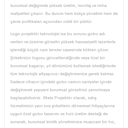
kurumsal değişimde yüksek üretim, montaj ve imha
maliyetleri çıkarır. Bu durum hem bütçe yönetimi hem de
çevre politikaları açısından ciddi bir yüktür.
Logo projektör teknolojisi ise bu sorunu gobo adı
verilen ve üzerine görselin yüksek hassasiyetli lazerlerle
işlendiği küçük cam lensler sayesinde kökten çözer.
Şirketinizin logosu güncellendiğinde veya özel bir
kurumsal başarıyı, yıl dönümünü kutlamak istediğinizde
tüm teknolojik altyapınızı değiştirmenize gerek kalmaz.
Sadece cihazın içindeki gobo camını saniyeler içinde
değiştirerek yepyeni kurumsal görselinizi yansıtmaya
başlayabilirsiniz. Mate Projektör olarak, satış
hizmetimizin yanı sıra şirketlerin dönemsel ihtiyaçlarına
uygun özel gobo tasarımı ve hızlı üretim desteği de
sunarak, kurumsal kimlik yönetiminize muazzam bir hız,