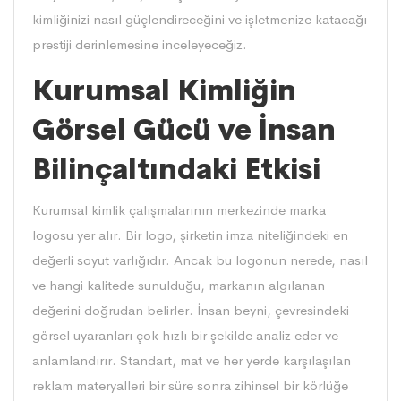
kimliğinizi nasıl güçlendireceğini ve işletmenize katacağı
prestiji derinlemesine inceleyeceğiz.
Kurumsal Kimliğin
Görsel Gücü ve İnsan
Bilinçaltındaki Etkisi
Kurumsal kimlik çalışmalarının merkezinde marka
logosu yer alır. Bir logo, şirketin imza niteliğindeki en
değerli soyut varlığıdır. Ancak bu logonun nerede, nasıl
ve hangi kalitede sunulduğu, markanın algılanan
değerini doğrudan belirler. İnsan beyni, çevresindeki
görsel uyaranları çok hızlı bir şekilde analiz eder ve
anlamlandırır. Standart, mat ve her yerde karşılaşılan
reklam materyalleri bir süre sonra zihinsel bir körlüğe