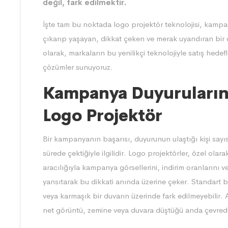
değil, fark edilmektir.
İşte tam bu noktada logo projektör teknolojisi, kampa
çıkarıp yaşayan, dikkat çeken ve merak uyandıran bi
olarak, markaların bu yenilikçi teknolojiyle satış hede
çözümler sunuyoruz.
Kampanya Duyurularınd
Logo Projektör
Bir kampanyanın başarısı, duyurunun ulaştığı kişi sayıs
sürede çektiğiyle ilgilidir. Logo projektörler, özel ola
aracılığıyla kampanya görsellerini, indirim oranlarını v
yansıtarak bu dikkati anında üzerine çeker. Standart bir
veya karmaşık bir duvarın üzerinde fark edilmeyebilir. 
net görüntü, zemine veya duvara düştüğü anda çevredek