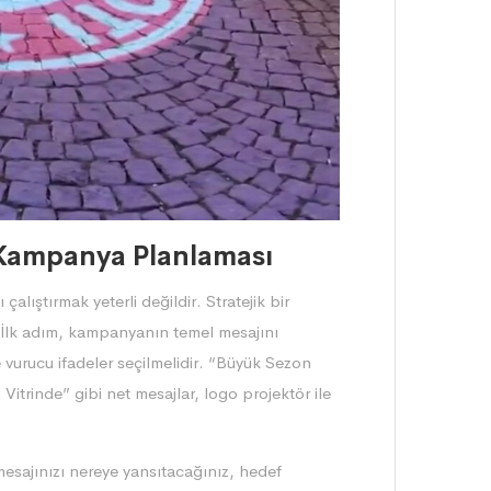
 Kampanya Planlaması
çalıştırmak yeterli değildir. Stratejik bir
 İlk adım, kampanyanın temel mesajını
 vurucu ifadeler seçilmelidir. “Büyük Sezon
Vitrinde” gibi net mesajlar, logo projektör ile
esajınızı nereye yansıtacağınız, hedef