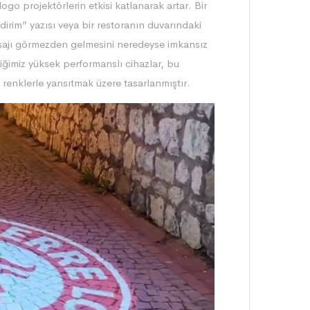
ogo projektörlerin etkisi katlanarak artar. Bir
irim” yazısı veya bir restoranın duvarındaki
sajı görmezden gelmesini neredeyse imkansız
diğimiz yüksek performanslı cihazlar, bu
renklerle yansıtmak üzere tasarlanmıştır.