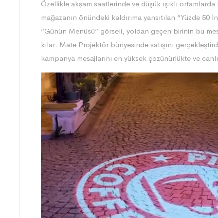
Özellikle akşam saatlerinde ve düşük ışıklı ortamlarda l
mağazanın önündeki kaldırıma yansıtılan “Yüzde 50 İnd
“Günün Menüsü” görseli, yoldan geçen birinin bu me
kılar. Mate Projektör bünyesinde satışını gerçekleştir
kampanya mesajlarını en yüksek çözünürlükte ve canlı 