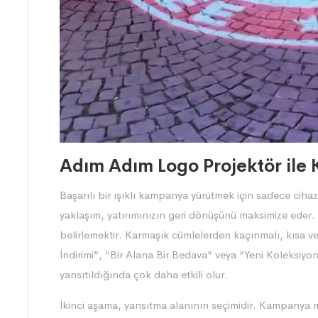
Adım Adım Logo Projektör ile
Başarılı bir ışıklı kampanya yürütmek için sadece cihazı 
yaklaşım, yatırımınızın geri dönüşünü maksimize eder.
belirlemektir. Karmaşık cümlelerden kaçınmalı, kısa ve
İndirimi”, “Bir Alana Bir Bedava” veya “Yeni Koleksiyon 
yansıtıldığında çok daha etkili olur.
İkinci aşama, yansıtma alanının seçimidir. Kampanya m