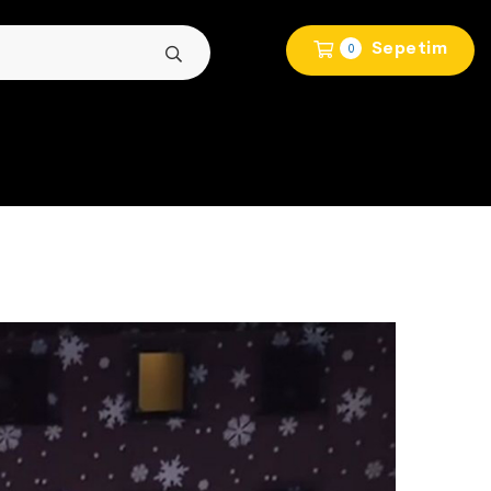
Sepetim
0