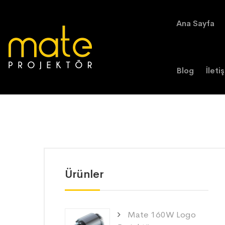
Ana Sayfa
Blog
İleti
Ürünler
Mate 160W Logo