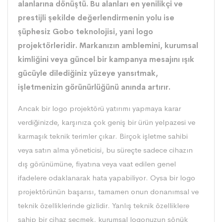
alanlarına dönüştü. Bu alanları en yenilikçi ve
prestijli şekilde değerlendirmenin yolu ise
şüphesiz Gobo teknolojisi, yani logo
projektörleridir. Markanızın amblemini, kurumsal
kimliğini veya güncel bir kampanya mesajını ışık
gücüyle dilediğiniz yüzeye yansıtmak,
işletmenizin görünürlüğünü anında artırır.
Ancak bir logo projektörü yatırımı yapmaya karar
verdiğinizde, karşınıza çok geniş bir ürün yelpazesi ve
karmaşık teknik terimler çıkar. Birçok işletme sahibi
veya satın alma yöneticisi, bu süreçte sadece cihazın
dış görünümüne, fiyatına veya vaat edilen genel
ifadelere odaklanarak hata yapabiliyor. Oysa bir logo
projektörünün başarısı, tamamen onun donanımsal ve
teknik özelliklerinde gizlidir. Yanlış teknik özelliklere
sahip bir cihaz seçmek, kurumsal logonuzun sönük