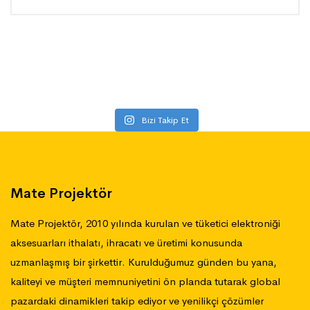
Bizi Takip Et
Mate Projektör
Mate Projektör, 2010 yılında kurulan ve tüketici elektroniği
aksesuarları ithalatı, ihracatı ve üretimi konusunda
uzmanlaşmış bir şirkettir. Kurulduğumuz günden bu yana,
kaliteyi ve müşteri memnuniyetini ön planda tutarak global
pazardaki dinamikleri takip ediyor ve yenilikçi çözümler