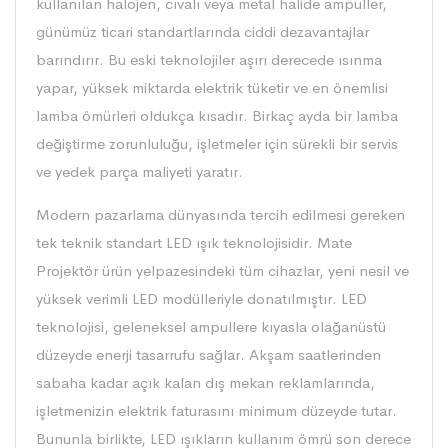
kullanılan halojen, cıvalı veya metal halide ampuller,
günümüz ticari standartlarında ciddi dezavantajlar
barındırır. Bu eski teknolojiler aşırı derecede ısınma
yapar, yüksek miktarda elektrik tüketir ve en önemlisi
lamba ömürleri oldukça kısadır. Birkaç ayda bir lamba
değiştirme zorunluluğu, işletmeler için sürekli bir servis
ve yedek parça maliyeti yaratır.
Modern pazarlama dünyasında tercih edilmesi gereken
tek teknik standart LED ışık teknolojisidir. Mate
Projektör ürün yelpazesindeki tüm cihazlar, yeni nesil ve
yüksek verimli LED modülleriyle donatılmıştır. LED
teknolojisi, geleneksel ampullere kıyasla olağanüstü
düzeyde enerji tasarrufu sağlar. Akşam saatlerinden
sabaha kadar açık kalan dış mekan reklamlarında,
işletmenizin elektrik faturasını minimum düzeyde tutar.
Bununla birlikte, LED ışıkların kullanım ömrü son derece