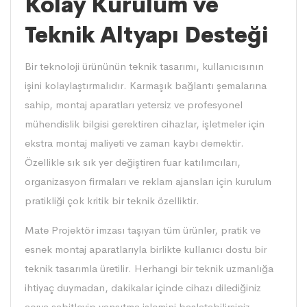
Kolay Kurulum ve
Teknik Altyapı Desteği
Bir teknoloji ürününün teknik tasarımı, kullanıcısının
işini kolaylaştırmalıdır. Karmaşık bağlantı şemalarına
sahip, montaj aparatları yetersiz ve profesyonel
mühendislik bilgisi gerektiren cihazlar, işletmeler için
ekstra montaj maliyeti ve zaman kaybı demektir.
Özellikle sık sık yer değiştiren fuar katılımcıları,
organizasyon firmaları ve reklam ajansları için kurulum
pratikliği çok kritik bir teknik özelliktir.
Mate Projektör imzası taşıyan tüm ürünler, pratik ve
esnek montaj aparatlarıyla birlikte kullanıcı dostu bir
teknik tasarımla üretilir. Herhangi bir teknik uzmanlığa
ihtiyaç duymadan, dakikalar içinde cihazı dilediğiniz
açıya sabitleyip yansıtma işlemini başlatabilirsiniz.