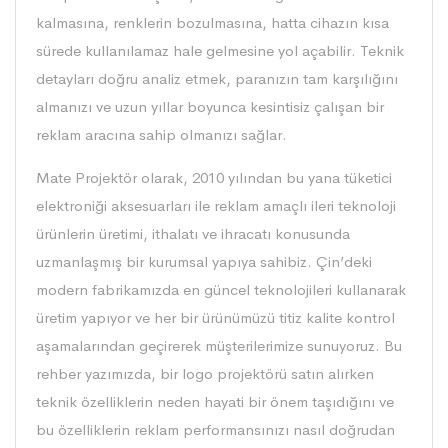
kalmasına, renklerin bozulmasına, hatta cihazın kısa
sürede kullanılamaz hale gelmesine yol açabilir. Teknik
detayları doğru analiz etmek, paranızın tam karşılığını
almanızı ve uzun yıllar boyunca kesintisiz çalışan bir
reklam aracına sahip olmanızı sağlar.
Mate Projektör
olarak, 2010 yılından bu yana tüketici
elektroniği aksesuarları ile reklam amaçlı ileri teknoloji
ürünlerin üretimi, ithalatı ve ihracatı konusunda
uzmanlaşmış bir kurumsal yapıya sahibiz. Çin’deki
modern fabrikamızda en güncel teknolojileri kullanarak
üretim yapıyor ve her bir ürünümüzü titiz kalite kontrol
aşamalarından geçirerek müşterilerimize sunuyoruz. Bu
rehber yazımızda, bir logo projektörü satın alırken
teknik özelliklerin neden hayati bir önem taşıdığını ve
bu özelliklerin reklam performansınızı nasıl doğrudan