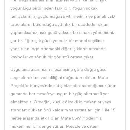
yoğunluğu birbirinden farklıdır. Yoğun sokak
lambalarının, güçlü mağaza vitrinlerinin ve parlak LED
tabelaların bulunduğu aydınlık bir caddede reklam
yapacaksanız, ışık gücü yüksek bir cihaza yönelmeniz
şarttır. Eğer ışık gücü yetersiz bir model seçilirse,
yansıtılan logo ortamdaki diğer ışıkların arasında
kaybolur ve sönük bir görüntü ortaya çıkar.
Uygulama alanınızın mesafesine göre doğru gücü
seçmek reklam verimliliğini doğrudan etkiler. Mate
Projektör bünyesinde satış hizmetini sunduğumuz ürün
gamında her mesafeye uygun bir güç alternatifi yer
almaktadır. Örneğin, küçük ölçekli iç mekanlar veya
standart dükkan önü kaldırım yansıtmaları için 1 ile 15
metre arasında etkili olan Mate 55W modelimiz
mükemmel bir denge sunar. Mesafe ve ortam