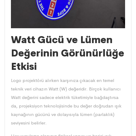
Watt Gücü ve Lümen
Değerinin Görünürlüğe
Etkisi
Logo projektörü alırken karşınıza çıkacak en temel
teknik veri cihazın Watt (W) değeridir. Birçok kullanıcı
Watt değerini sadece elektrik tüketimiyle bağdaştırsa
da, projeksiyon teknolojisinde bu değer doğrudan ışık
kaynağının gücünü ve dolayısıyla lümen (parlaklık)
seviyesini belirler.
Her uygulama alanının fiziksel yapısı ve harici ışık