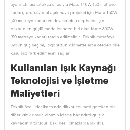
aydınlatması arttıkça sırasıyla Mate 110W (30 metreye
kadar), profesyonel açık hava projeleri için Mate 160W
(40 metreye kadar) ve devasa bina cepheleri için
pazarın en güçlü modellerinden biri olan Mate 300W
(50 metreye kadar) tercih edilmelidir. Teknik mesafeye
uygun güç seçimi, logonuzun kilometrelerce öteden bile
kusursuz fark edilmesini sağlar.
Kullanılan Işık Kaynağı
Teknolojisi ve İşletme
Maliyetleri
Teknik özellikler listesinde dikkat edilmesi gereken bir
diğer kritik unsur, cihazın içinde barındırdığı ışık
kaynağının türüdür. Eski nesil cihazlarda sıklıkla