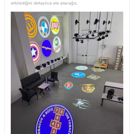
etkilediğini detaylıca ele alacağız.