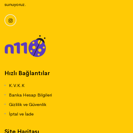
sunuyoruz.
Hızlı Bağlantılar
K.V.K.K
Banka Hesap Bilgileri
Gizlilik ve Güvenlik
İptal ve İade
Site Haritası