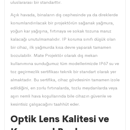
uluslararası bir standarttır.
Açık havada, binaların dış cephesinde ya da direklerde
konumlandırılacak bir projektörün sağanak yağmura,
yoğun kar yağışına, fırtınaya ve sokak tozuna maruz
kalacağı unutulmamalıdır. IP koruma sınıfı düşük olan
bir cihaz, ilk yağmurda kısa devre yaparak tamamen
bozulabilir. Mate Projektör olarak dış mekan
kullanımına sunduğumuz tüm modellerimizde IP67 su ve
toz geçirmezlik sertifikası teknik bir standart olarak yer
almaktadır. Bu sertifika, cihaz gövdesinin tamamen izole
edildiğini, en zorlu fırtınalarda, tozlu meydanlarda veya
aşırı nemli hava koşullarında bile cihazın güvenle ve
kesintisiz çalışacağını taahhüt eder.
Optik Lens Kalitesi ve