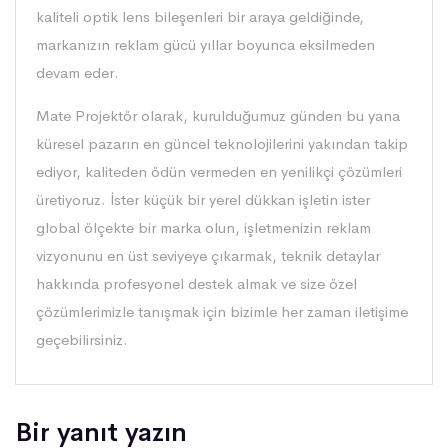
kaliteli optik lens bileşenleri bir araya geldiğinde,
markanızın reklam gücü yıllar boyunca eksilmeden
devam eder.
Mate Projektör
olarak, kurulduğumuz günden bu yana
küresel pazarın en güncel teknolojilerini yakından takip
ediyor, kaliteden ödün vermeden en yenilikçi çözümleri
üretiyoruz. İster küçük bir yerel dükkan işletin ister
global ölçekte bir marka olun, işletmenizin reklam
vizyonunu en üst seviyeye çıkarmak, teknik detaylar
hakkında profesyonel destek almak ve size özel
çözümlerimizle tanışmak için bizimle her zaman iletişime
geçebilirsiniz.
Bir yanıt yazın