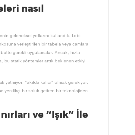
eleri nasıl
enin geleneksel yollarını kullandık. Lobi
kosuna yerleştirilen bir tabela veya camlara
elbette gerekli uygulamalar. Ancak, hızla
, bu statik yöntemler artık beklenen etkiyi
k yetmiyor; “akılda kalıcı” olmak gerekiyor.
e yenilikçi bir soluk getiren bir teknolojiden
ırları ve “Işık” İle