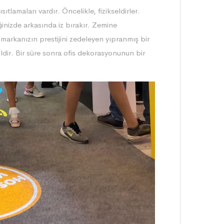
tlamaları vardır. Öncelikle, fizikseldirler.
ğinizde arkasında iz bırakır. Zemine
e markanızın prestijini zedeleyen yıpranmış bir
ldir. Bir süre sonra ofis dekorasyonunun bir