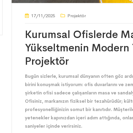
17/11/2025
Projektör
Kurumsal Ofislerde Ma
Yükseltmenin Modern 
Projektör
Bugün sizlerle, kurumsal dünyanın often göz ardı
birini konuşmak istiyorum: ofis duvarlarını ve ze
şirketin ofisi sadece çalışanların masa ve sandal
Ofisiniz, markanızın fiziksel bir tezahürüdür; kü
profesyonelliğinizin somut bir kanıtıdır. Müşterile
yetenekler kapınızdan içeri adım attığında, onla
saniyeler içinde verirsiniz.