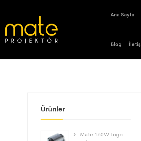
Ana Sayfa
Blog
İleti
Ürünler
Mate 160W Logo