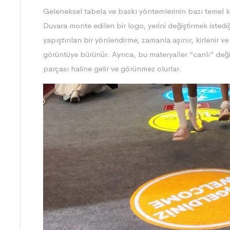
Geleneksel tabela ve baskı yöntemlerinin bazı temel kısı
Duvara monte edilen bir logo, yerini değiştirmek istedi
yapıştırılan bir yönlendirme, zamanla aşınır, kirlenir v
görüntüye bürünür. Ayrıca, bu materyaller “canlı” deği
parçası haline gelir ve görünmez olurlar.