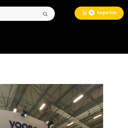
Sepetim
0