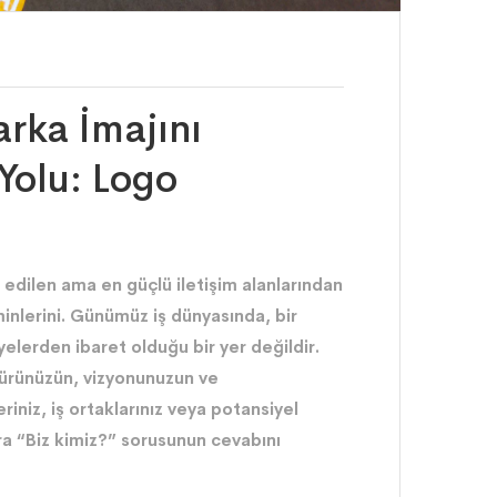
rka İmajını
Yolu: Logo
 edilen ama en güçlü iletişim alanlarından
minlerini. Günümüz iş dünyasında, bir
yelerden ibaret olduğu bir yer değildir.
ltürünüzün, vizyonunuzun ve
riniz, iş ortaklarınız veya potansiyel
ra “Biz kimiz?” sorusunun cevabını