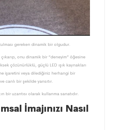
utulması gereken dinamik bir olgudur.
n çıkarıp, onu dinamik bir “deneyim” öğesine
üksek çözünürlüklü, güçlü LED ışık kaynakları
e işaretini veya dilediğiniz herhangi bir
ve canlı bir şekilde yansıtır.
ın bir uzantısı olarak kullanma sanatıdır.
msal İmajınızı Nasıl