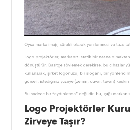
Oysa marka imajı, sürekli olarak yenilenmesi ve taze t
Logo projektörler, markanızı statik bir nesne olmakta
dönüştürür. Basitçe söylemek gerekirse, bu cihazlar y
kullanarak, şirket logonuzu, bir sloganı, bir yönlendirm
görseli, istediğiniz yüzeye (zemin, duvar, tavan) keskin 
Bu sadece bir “aydınlatma” değildir; bu, ışığı markanız
Logo Projektörler Kuru
Zirveye Taşır?