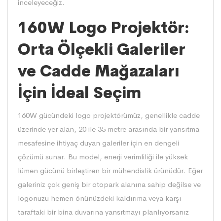
inceleyeceğiz.
160W Logo Projektör:
Orta Ölçekli Galeriler
ve Cadde Mağazaları
İçin İdeal Seçim
160W gücündeki logo
projektörümüz
, genellikle cadde
üzerinde yer alan, 20 ile 35 metre arasında bir yansıtma
mesafesine ihtiyaç duyan galeriler için en dengeli
çözümü sunar. Bu model, enerji verimliliği ile yüksek
lümen gücünü birleştiren bir mühendislik ürünüdür. Eğer
galeriniz çok geniş bir otopark alanına sahip değilse ve
logonuzu hemen önünüzdeki kaldırıma veya karşı
taraftaki bir bina duvarına yansıtmayı planlıyorsanız