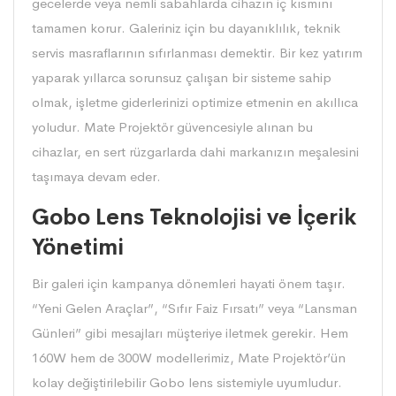
gecelerde veya nemli sabahlarda cihazın iç kısmını
tamamen korur. Galeriniz için bu dayanıklılık, teknik
servis masraflarının sıfırlanması demektir. Bir kez yatırım
yaparak yıllarca sorunsuz çalışan bir sisteme sahip
olmak, işletme giderlerinizi optimize etmenin en akıllıca
yoludur. Mate Projektör güvencesiyle alınan bu
cihazlar, en sert rüzgarlarda dahi markanızın meşalesini
taşımaya devam eder.
Gobo Lens Teknolojisi ve İçerik
Yönetimi
Bir galeri için kampanya dönemleri hayati önem taşır.
“Yeni Gelen Araçlar”, “Sıfır Faiz Fırsatı” veya “Lansman
Günleri” gibi mesajları müşteriye iletmek gerekir. Hem
160W hem de 300W modellerimiz, Mate Projektör’ün
kolay değiştirilebilir Gobo lens sistemiyle uyumludur.