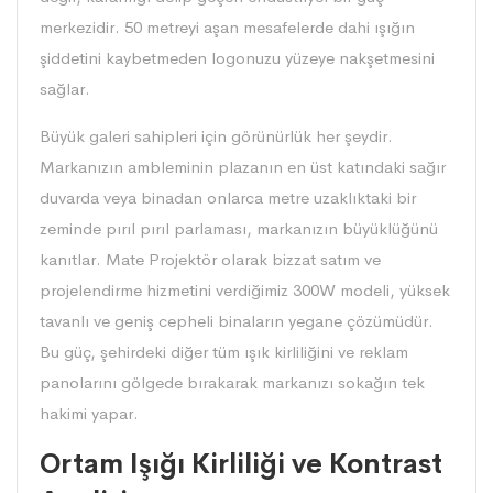
merkezidir. 50 metreyi aşan mesafelerde dahi ışığın
şiddetini kaybetmeden logonuzu yüzeye nakşetmesini
sağlar.
Büyük galeri sahipleri için görünürlük her şeydir.
Markanızın ambleminin plazanın en üst katındaki sağır
duvarda veya binadan onlarca metre uzaklıktaki bir
zeminde pırıl pırıl parlaması, markanızın büyüklüğünü
kanıtlar. Mate Projektör olarak bizzat satım ve
projelendirme hizmetini verdiğimiz 300W modeli, yüksek
tavanlı ve geniş cepheli binaların yegane çözümüdür.
Bu güç, şehirdeki diğer tüm ışık kirliliğini ve reklam
panolarını gölgede bırakarak markanızı sokağın tek
hakimi yapar.
Ortam Işığı Kirliliği ve Kontrast