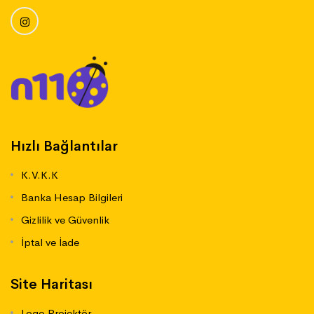
Hızlı Bağlantılar
K.V.K.K
Banka Hesap Bilgileri
Gizlilik ve Güvenlik
İptal ve İade
Site Haritası
Logo Projektör