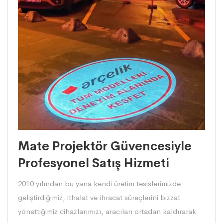
Mate Projektör Güvencesiyle
Profesyonel Satış Hizmeti
2010 yılından bu yana kendi üretim tesislerimizde
geliştirdiğimiz, ithalat ve ihracat süreçlerini bizzat
yönettiğimiz cihazlarımızı, aracıları ortadan kaldırarak