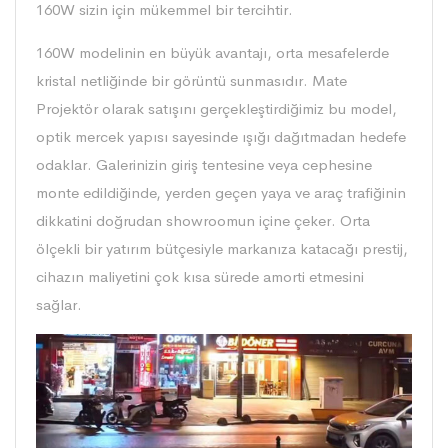
160W sizin için mükemmel bir tercihtir.
160W modelinin en büyük avantajı, orta mesafelerde
kristal netliğinde bir görüntü sunmasıdır. Mate
Projektör olarak satışını gerçekleştirdiğimiz bu model,
optik mercek yapısı sayesinde ışığı dağıtmadan hedefe
odaklar. Galerinizin giriş tentesine veya cephesine
monte edildiğinde, yerden geçen yaya ve araç trafiğinin
dikkatini doğrudan showroomun içine çeker. Orta
ölçekli bir yatırım bütçesiyle markanıza katacağı prestij,
cihazın maliyetini çok kısa sürede amorti etmesini
sağlar.