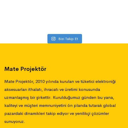
Bizi Takip Et
Mate Projektör
Mate Projektör, 2010 yılında kurulan ve tüketici elektroniği
aksesuarları ithalatı, ihracatı ve üretimi konusunda
uzmanlaşmış bir şirkettir. Kurulduğumuz günden bu yana,
kaliteyi ve müşteri memnuniyetini ön planda tutarak global
pazardaki dinamikleri takip ediyor ve yenilikçi çözümler
sunuyoruz.