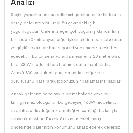
Analizi
Seçim yaparken dikkat edilmesi gereken en kritik teknik
detay, galerinizin bulunduğu çevredeki ışık
yoğunluğudur. Galeriniz eğer çok yoğun ışıklandırılmış
bir cadde üzerindeyse, diğer işletmelerin neon tabelaları
ve güçlü sokak lambaları görsel yansımanızla rekabet
edecektir. Bu tür senaryolarda mesafeniz 20 metre olsa
bile 300W modelini tercih etmek daha mantıklıdır.
Çünkü 300 wattlık bir güç, ortamdaki diğer ışık
gürültüsünü bastırarak logonuzun “patlamasını” sağlar.
Ancak galeriniz daha sakin bir mahallede veya ışık
kirliliğinin az olduğu bir bölgedeyse, 160W modelimiz
size ihtiyaç duyduğunuz o netliği ve canlılığı fazlasıyla
sunacaktır. Mate Projektör uzman ekibi, satış
öncesinde galerinizin konumunu analiz ederek gereksiz