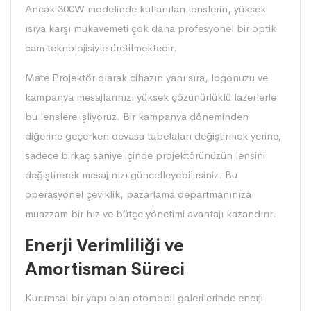
Ancak 300W modelinde kullanılan lenslerin, yüksek
ısıya karşı mukavemeti çok daha profesyonel bir optik
cam teknolojisiyle üretilmektedir.
Mate Projektör olarak cihazın yanı sıra, logonuzu ve
kampanya mesajlarınızı yüksek çözünürlüklü lazerlerle
bu lenslere işliyoruz. Bir kampanya döneminden
diğerine geçerken devasa tabelaları değiştirmek yerine,
sadece birkaç saniye içinde projektörünüzün lensini
değiştirerek mesajınızı güncelleyebilirsiniz. Bu
operasyonel çeviklik, pazarlama departmanınıza
muazzam bir hız ve bütçe yönetimi avantajı kazandırır.
Enerji Verimliliği ve
Amortisman Süreci
Kurumsal bir yapı olan otomobil galerilerinde enerji