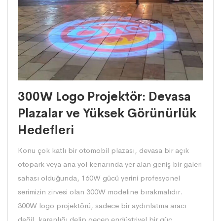
300W Logo Projektör: Devasa
Plazalar ve Yüksek Görünürlük
Hedefleri
Konu çok katlı bir otomobil plazası, devasa bir açık
otopark veya ana yol kenarında yer alan geniş bir galeri
sahası olduğunda, 160W gücü yerini profesyonel
serimizin zirvesi olan 300W modeline bırakmalıdır.
300W logo projektörü, sadece bir aydınlatma aracı
değil, karanlığı delip geçen endüstriyel bir güç