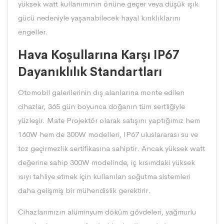
yüksek watt kullanımının önüne geçer veya düşük ışık
gücü nedeniyle yaşanabilecek hayal kırıklıklarını
engeller.
Hava Koşullarına Karşı IP67
Dayanıklılık Standartları
Otomobil galerilerinin dış alanlarına monte edilen
cihazlar, 365 gün boyunca doğanın tüm sertliğiyle
yüzleşir. Mate Projektör olarak satışını yaptığımız hem
160W hem de 300W modelleri, IP67 uluslararası su ve
toz geçirmezlik sertifikasına sahiptir. Ancak yüksek watt
değerine sahip 300W modelinde, iç kısımdaki yüksek
ısıyı tahliye etmek için kullanılan soğutma sistemleri
daha gelişmiş bir mühendislik gerektirir.
Cihazlarımızın alüminyum döküm gövdeleri, yağmurlu