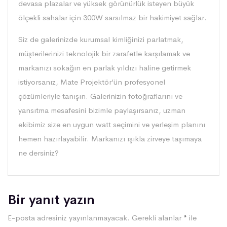
devasa plazalar ve yüksek görünürlük isteyen büyük
ölçekli sahalar için 300W sarsılmaz bir hakimiyet sağlar.
Siz de galerinizde kurumsal kimliğinizi parlatmak,
müşterilerinizi teknolojik bir zarafetle karşılamak ve
markanızı sokağın en parlak yıldızı haline getirmek
istiyorsanız, Mate Projektör’ün profesyonel
çözümleriyle tanışın. Galerinizin fotoğraflarını ve
yansıtma mesafesini bizimle paylaşırsanız, uzman
ekibimiz size en uygun watt seçimini ve yerleşim planını
hemen hazırlayabilir. Markanızı ışıkla zirveye taşımaya
ne dersiniz?
Bir yanıt yazın
E-posta adresiniz yayınlanmayacak.
Gerekli alanlar
*
ile