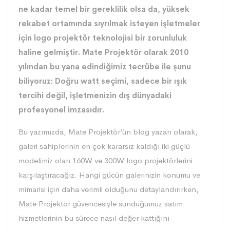
ne kadar temel bir gereklilik olsa da, yüksek
rekabet ortamında sıyrılmak isteyen işletmeler
için logo projektör teknolojisi bir zorunluluk
haline gelmiştir. Mate Projektör olarak 2010
yılından bu yana edindiğimiz tecrübe ile şunu
biliyoruz: Doğru watt seçimi, sadece bir ışık
tercihi değil, işletmenizin dış dünyadaki
profesyonel imzasıdır.
Bu yazımızda, Mate Projektör’ün blog yazarı olarak,
galeri sahiplerinin en çok kararsız kaldığı iki güçlü
modelimiz olan 160W ve 300W logo projektörlerini
karşılaştıracağız. Hangi gücün galerinizin konumu ve
mimarisi için daha verimli olduğunu detaylandırırken,
Mate Projektör güvencesiyle sunduğumuz satım
hizmetlerinin bu sürece nasıl değer kattığını