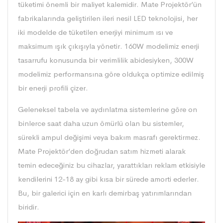
tüketimi önemli bir maliyet kalemidir. Mate Projektör’ün
fabrikalarında geliştirilen ileri nesil LED teknolojisi, her
iki modelde de tüketilen enerjiyi minimum ısı ve
maksimum ışık çıkışıyla yönetir. 160W modelimiz enerji
tasarrufu konusunda bir verimlilik abidesiyken, 300W
modelimiz performansına göre oldukça optimize edilmiş
bir enerji profili çizer.
Geleneksel tabela ve aydınlatma sistemlerine göre on
binlerce saat daha uzun ömürlü olan bu sistemler,
sürekli ampul değişimi veya bakım masrafı gerektirmez.
Mate Projektör
’den doğrudan satım hizmeti alarak
temin edeceğiniz bu cihazlar, yarattıkları reklam etkisiyle
kendilerini 12-18 ay gibi kısa bir sürede amorti ederler.
Bu, bir galerici için en karlı demirbaş yatırımlarından
biridir.