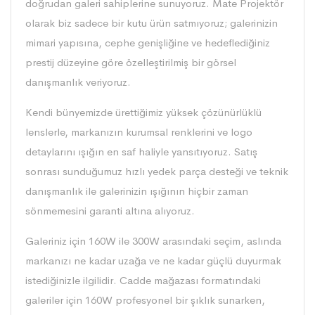
doğrudan galeri sahiplerine sunuyoruz. Mate Projektör
olarak biz sadece bir kutu ürün satmıyoruz; galerinizin
mimari yapısına, cephe genişliğine ve hedeflediğiniz
prestij düzeyine göre özelleştirilmiş bir görsel
danışmanlık veriyoruz.
Kendi bünyemizde ürettiğimiz yüksek çözünürlüklü
lenslerle, markanızın kurumsal renklerini ve logo
detaylarını ışığın en saf haliyle yansıtıyoruz. Satış
sonrası sunduğumuz hızlı yedek parça desteği ve teknik
danışmanlık ile galerinizin ışığının hiçbir zaman
sönmemesini garanti altına alıyoruz.
Galeriniz için 160W ile 300W arasındaki seçim, aslında
markanızı ne kadar uzağa ve ne kadar güçlü duyurmak
istediğinizle ilgilidir. Cadde mağazası formatındaki
galeriler için 160W profesyonel bir şıklık sunarken,