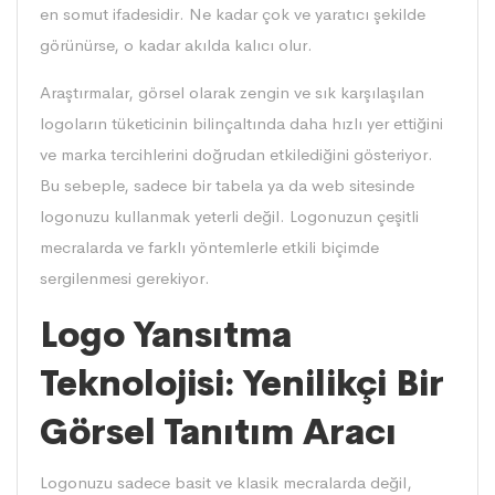
en somut ifadesidir. Ne kadar çok ve yaratıcı şekilde
görünürse, o kadar akılda kalıcı olur.
Araştırmalar, görsel olarak zengin ve sık karşılaşılan
logoların tüketicinin bilinçaltında daha hızlı yer ettiğini
ve marka tercihlerini doğrudan etkilediğini gösteriyor.
Bu sebeple, sadece bir tabela ya da web sitesinde
logonuzu kullanmak yeterli değil. Logonuzun çeşitli
mecralarda ve farklı yöntemlerle etkili biçimde
sergilenmesi gerekiyor.
Logo Yansıtma
Teknolojisi: Yenilikçi Bir
Görsel Tanıtım Aracı
Logonuzu sadece basit ve klasik mecralarda değil,