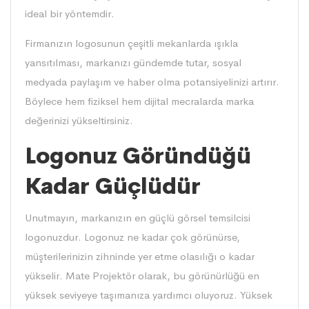
ideal bir yöntemdir.
Firmanızın logosunun çeşitli mekanlarda ışıkla
yansıtılması, markanızı gündemde tutar, sosyal
medyada paylaşım ve haber olma potansiyelinizi artırır.
Böylece hem fiziksel hem dijital mecralarda marka
değerinizi yükseltirsiniz.
Logonuz Göründüğü
Kadar Güçlüdür
Unutmayın, markanızın en güçlü görsel temsilcisi
logonuzdur. Logonuz ne kadar çok görünürse,
müşterilerinizin zihninde yer etme olasılığı o kadar
yükselir. Mate Projektör olarak, bu görünürlüğü en
yüksek seviyeye taşımanıza yardımcı oluyoruz. Yüksek