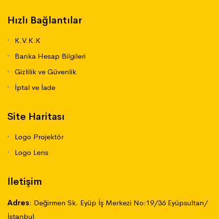
Hızlı Bağlantılar
K.V.K.K
Banka Hesap Bilgileri
Gizlilik ve Güvenlik
İptal ve İade
Site Haritası
Logo Projektör
Logo Lens
İletişim
Adres
:
Değirmen Sk. Eyüp İş Merkezi No:19/36 Eyüpsultan/
İstanbul