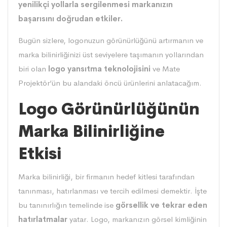
yenilikçi yollarla sergilenmesi markanızın
başarısını doğrudan etkiler.
Bugün sizlere, logonuzun görünürlüğünü artırmanın ve
marka bilinirliğinizi üst seviyelere taşımanın yollarından
biri olan
logo yansıtma teknolojisini
ve
Mate
Projektör
’ün bu alandaki öncü ürünlerini anlatacağım.
Logo Görünürlüğünün
Marka Bilinirliğine
Etkisi
Marka bilinirliği, bir firmanın hedef kitlesi tarafından
tanınması, hatırlanması ve tercih edilmesi demektir. İşte
bu tanınırlığın temelinde ise
görsellik ve tekrar eden
hatırlatmalar
yatar. Logo, markanızın görsel kimliğinin