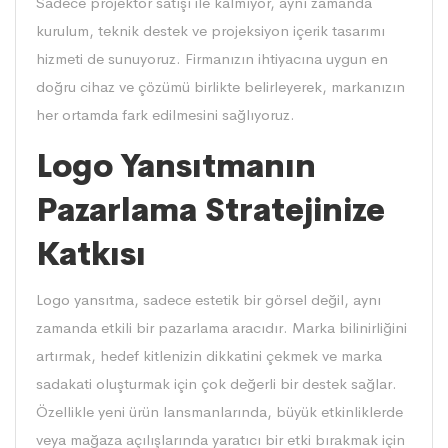
Sadece projektör satışı ile kalmıyor, aynı zamanda
kurulum, teknik destek ve projeksiyon içerik tasarımı
hizmeti de sunuyoruz. Firmanızın ihtiyacına uygun en
doğru cihaz ve çözümü birlikte belirleyerek, markanızın
her ortamda fark edilmesini sağlıyoruz.
Logo Yansıtmanın
Pazarlama Stratejinize
Katkısı
Logo yansıtma, sadece estetik bir görsel değil, aynı
zamanda etkili bir pazarlama aracıdır. Marka bilinirliğini
artırmak, hedef kitlenizin dikkatini çekmek ve marka
sadakati oluşturmak için çok değerli bir destek sağlar.
Özellikle yeni ürün lansmanlarında, büyük etkinliklerde
veya mağaza açılışlarında yaratıcı bir etki bırakmak için