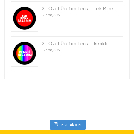
Özel Üretim Lens – Tek Renk
2.100,00
₺
Özel Üretim Lens – Renkli
3.100,00
₺
Bizi Takip Et