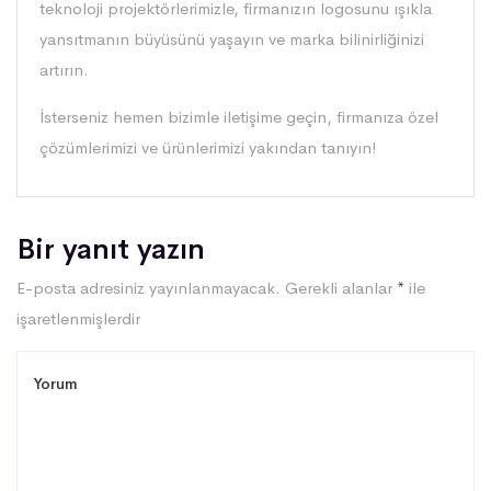
teknoloji projektörlerimizle, firmanızın logosunu ışıkla
yansıtmanın büyüsünü yaşayın ve marka bilinirliğinizi
artırın.
İsterseniz hemen bizimle iletişime geçin, firmanıza özel
çözümlerimizi ve ürünlerimizi yakından tanıyın!
Bir yanıt yazın
E-posta adresiniz yayınlanmayacak.
Gerekli alanlar
*
ile
işaretlenmişlerdir