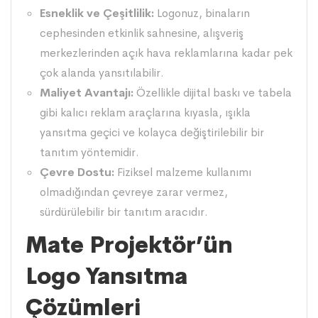
Esneklik ve Çeşitlilik:
Logonuz, binaların
cephesinden etkinlik sahnesine, alışveriş
merkezlerinden açık hava reklamlarına kadar pek
çok alanda yansıtılabilir.
Maliyet Avantajı:
Özellikle dijital baskı ve tabela
gibi kalıcı reklam araçlarına kıyasla, ışıkla
yansıtma geçici ve kolayca değiştirilebilir bir
tanıtım yöntemidir.
Çevre Dostu:
Fiziksel malzeme kullanımı
olmadığından çevreye zarar vermez,
sürdürülebilir bir tanıtım aracıdır.
Mate Projektör’ün
Logo Yansıtma
Çözümleri