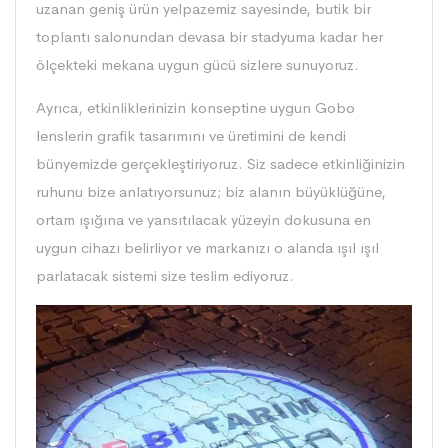
uzanan geniş ürün yelpazemiz sayesinde, butik bir
toplantı salonundan devasa bir stadyuma kadar her
ölçekteki mekana uygun gücü sizlere sunuyoruz.
Ayrıca, etkinliklerinizin konseptine uygun Gobo
lenslerin grafik tasarımını ve üretimini de kendi
bünyemizde gerçekleştiriyoruz. Siz sadece etkinliğinizin
ruhunu bize anlatıyorsunuz; biz alanın büyüklüğüne,
ortam ışığına ve yansıtılacak yüzeyin dokusuna en
uygun cihazı belirliyor ve markanızı o alanda ışıl ışıl
parlatacak sistemi size teslim ediyoruz.