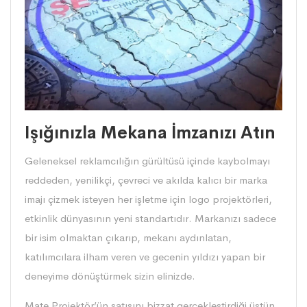
Işığınızla Mekana İmzanızı Atın
Geleneksel reklamcılığın gürültüsü içinde kaybolmayı
reddeden, yenilikçi, çevreci ve akılda kalıcı bir marka
imajı çizmek isteyen her işletme için logo projektörleri,
etkinlik dünyasının yeni standartıdır. Markanızı sadece
bir isim olmaktan çıkarıp, mekanı aydınlatan,
katılımcılara ilham veren ve gecenin yıldızı yapan bir
deneyime dönüştürmek sizin elinizde.
Mate Projektör’ün satışını bizzat gerçekleştirdiği üstün