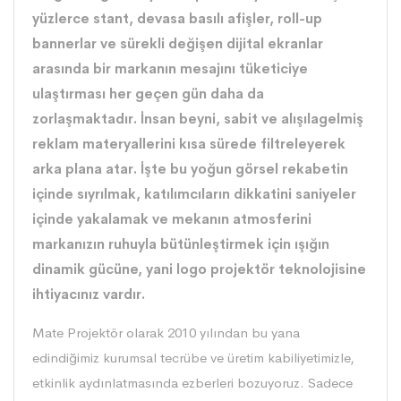
yüzlerce stant, devasa basılı afişler, roll-up
bannerlar ve sürekli değişen dijital ekranlar
arasında bir markanın mesajını tüketiciye
ulaştırması her geçen gün daha da
zorlaşmaktadır. İnsan beyni, sabit ve alışılagelmiş
reklam materyallerini kısa sürede filtreleyerek
arka plana atar. İşte bu yoğun görsel rekabetin
içinde sıyrılmak, katılımcıların dikkatini saniyeler
içinde yakalamak ve mekanın atmosferini
markanızın ruhuyla bütünleştirmek için ışığın
dinamik gücüne, yani logo projektör teknolojisine
ihtiyacınız vardır.
Mate Projektör
olarak 2010 yılından bu yana
edindiğimiz kurumsal tecrübe ve üretim kabiliyetimizle,
etkinlik aydınlatmasında ezberleri bozuyoruz. Sadece