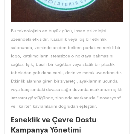
Bu teknolojinin en büyük gücü, insan psikolojisi
üzerindeki etkisidir. Karanlık veya loş bir etkinlik
salonunda, zeminde aniden beliren parlak ve renkli bir
logo, katılımcıların istemsizce o noktaya bakmasını
sağlar. Işık, basılı bir kağıttan veya statik bir plastik
tabeladan çok daha canlı, derin ve merak uyandırıcıdır.
Etkinlik alanına giren bir ziyaretçi, ayaklarının ucunda
veya karşısındaki devasa sağır duvarda markanızın ışıklı
imzasını gördüğünde, zihninde markanızla “inovasyon”
ve “kalite” kavramlarını doğrudan eşleştirir.
Esneklik ve Çevre Dostu
Kampanya Yönetimi