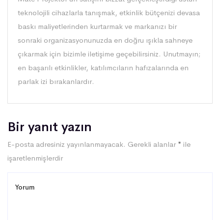
teknolojili cihazlarla tanışmak, etkinlik bütçenizi devasa
baskı maliyetlerinden kurtarmak ve markanızı bir
sonraki organizasyonunuzda en doğru ışıkla sahneye
çıkarmak için bizimle iletişime geçebilirsiniz. Unutmayın;
en başarılı etkinlikler, katılımcıların hafızalarında en
parlak izi bırakanlardır.
Bir yanıt yazın
E-posta adresiniz yayınlanmayacak.
Gerekli alanlar
*
ile
işaretlenmişlerdir