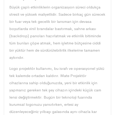
Büyük çaplı etkinliklerin organizasyon süreci oldukça
stresli ve yüksek maliyetlidir. Sadece birkaç gün sürecek
bir fuar veya tek gecelik bir lansman için devasa
boyutlarda vinil brandalar bastırmak, sahne arkası
(backdrop) panoları hazırlatmak ve etkinlik bitiminde
tüm bunları çöpe atmak, hem işletme bütçesine ciddi
bir yüktür hem de sürdürülebilirlik ilkelerine tamamen
aykırıdır.
Logo projektör
kullanımı, bu israfı ve operasyonel yükü
tek kalemde ortadan kaldırır. Mate Projektör
cihazlarına sahip olduğunuzda, yeni bir etkinlik için
yapmanız gereken tek şey cihazın içindeki küçük cam
lensi değiştirmektir. Bugün bir teknoloji fuarında
kurumsal logonuzu yansıtırken, ertesi ay
düzenleyeceğiniz yılbaşı galasında aynı cihazla kar