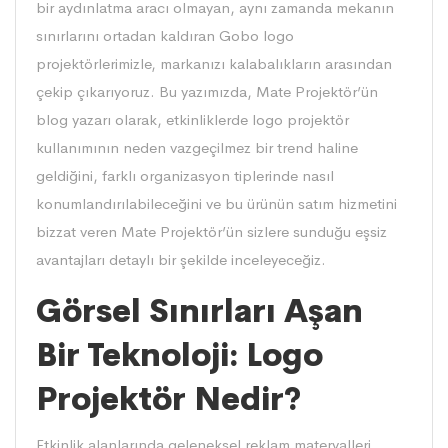
bir aydınlatma aracı olmayan, aynı zamanda mekanın
sınırlarını ortadan kaldıran Gobo logo
projektörlerimizle, markanızı kalabalıkların arasından
çekip çıkarıyoruz. Bu yazımızda, Mate Projektör’ün
blog yazarı olarak, etkinliklerde logo projektör
kullanımının neden vazgeçilmez bir trend haline
geldiğini, farklı organizasyon tiplerinde nasıl
konumlandırılabileceğini ve bu ürünün satım hizmetini
bizzat veren Mate Projektör’ün sizlere sunduğu eşsiz
avantajları detaylı bir şekilde inceleyeceğiz.
Görsel Sınırları Aşan
Bir Teknoloji: Logo
Projektör Nedir?
Etkinlik alanlarında geleneksel reklam materyalleri