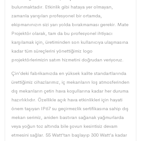
bulunmaktadır. Etkinlik gibi hataya yer olmayan,
zamanla yarışılan profesyonel bir ortamda,
ekipmanınızın sizi yarı yolda bırakmaması gerekir. Mate
Projektör olarak, tam da bu profesyonel ihtiyacı
karşılamak için, üretiminden son kullanıcıya ulaşmasına
kadar tüm süreçlerini yönettiğimiz logo
projektörlerimizin satım hizmetini doğrudan veriyoruz.
Çin’deki fabrikamızda en yüksek kalite standartlarında
ürettiğimiz cihazlarımız, iç mekanların loş atmosferinden
dış mekanların çetin hava koşullarına kadar her duruma
hazırlıklıdır. Özellikle açık hava etkinlikleri için hayati
önem taşıyan IP67 su geçirmezlik sertifikasına sahip dış
mekan serimiz, aniden bastıran sağanak yağmurlarda
veya yoğun toz altında bile şovun kesintisiz devam
etmesini sağlar. 55 Watt’tan başlayıp 300 Watt’a kadar