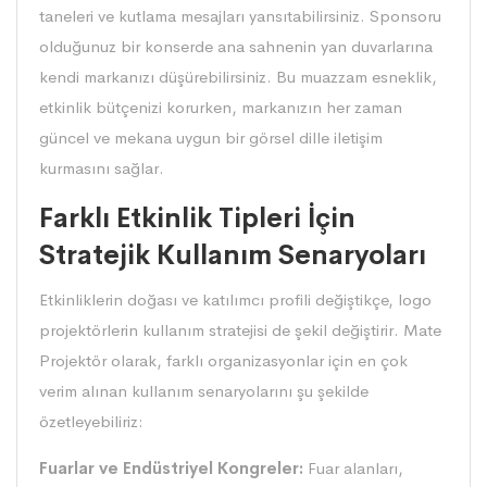
taneleri ve kutlama mesajları yansıtabilirsiniz. Sponsoru
olduğunuz bir konserde ana sahnenin yan duvarlarına
kendi markanızı düşürebilirsiniz. Bu muazzam esneklik,
etkinlik bütçenizi korurken, markanızın her zaman
güncel ve mekana uygun bir görsel dille iletişim
kurmasını sağlar.
Farklı Etkinlik Tipleri İçin
Stratejik Kullanım Senaryoları
Etkinliklerin doğası ve katılımcı profili değiştikçe, logo
projektörlerin kullanım stratejisi de şekil değiştirir. Mate
Projektör olarak, farklı organizasyonlar için en çok
verim alınan kullanım senaryolarını şu şekilde
özetleyebiliriz:
Fuarlar ve Endüstriyel Kongreler:
Fuar alanları,