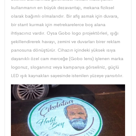
kullanmanın en büyük dezavantajı, mekana fiziksel
olarak bağımlı olmalarıdır. Bir afiş asmak için duvara,
bir stant kurmak için metrekarelerce boş alana
ihtiyacınız vardır. Oysa Gobo logo projektörleri, ışığı
şekillendirerek havayı, zemini ve duvarları birer reklam
panosuna dönüştürür. Cihazın içindeki yüksek ısıya
dayanıklı özel cam merceğe (Gobo lens) işlenen marka
logonuz, sloganınız veya kampanya görseliniz, güçlü
LED ışık kaynakları sayesinde istenilen yüzeye yansıtılır.