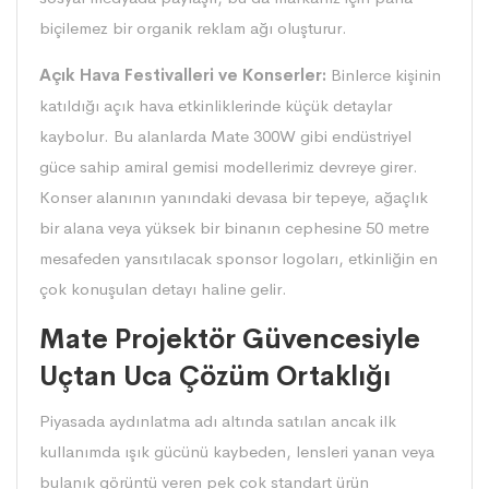
biçilemez bir organik reklam ağı oluşturur.
Açık Hava Festivalleri ve Konserler:
Binlerce kişinin
katıldığı açık hava etkinliklerinde küçük detaylar
kaybolur. Bu alanlarda Mate 300W gibi endüstriyel
güce sahip amiral gemisi modellerimiz devreye girer.
Konser alanının yanındaki devasa bir tepeye, ağaçlık
bir alana veya yüksek bir binanın cephesine 50 metre
mesafeden yansıtılacak sponsor logoları, etkinliğin en
çok konuşulan detayı haline gelir.
Mate Projektör Güvencesiyle
Uçtan Uca Çözüm Ortaklığı
Piyasada aydınlatma adı altında satılan ancak ilk
kullanımda ışık gücünü kaybeden, lensleri yanan veya
bulanık görüntü veren pek çok standart ürün