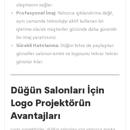
ulaşmasını sağlar.
Profesyonel İmaj:
Yalnızca ışıklandırma değil,
aynı zamanda teknolojiyi aktif kullanan bir
işletme olarak müşteriler gözünde daha güvenilir
bir imaj yaratırsınız.
Sürekli Hatırlanma:
Düğün bitse de paylaşılan
görseller salonun ismini ve logosunu tekrar tekrar
görünür kılar.
Düğün Salonları İçin
Logo Projektörün
Avantajları
Logo projektörler, düğün salonları için yalnızca marka