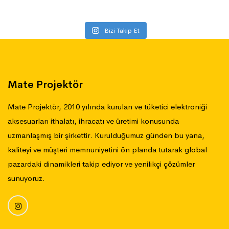
Bizi Takip Et
Mate Projektör
Mate Projektör, 2010 yılında kurulan ve tüketici elektroniği
aksesuarları ithalatı, ihracatı ve üretimi konusunda
uzmanlaşmış bir şirkettir. Kurulduğumuz günden bu yana,
kaliteyi ve müşteri memnuniyetini ön planda tutarak global
pazardaki dinamikleri takip ediyor ve yenilikçi çözümler
sunuyoruz.