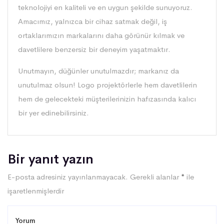
teknolojiyi en kaliteli ve en uygun şekilde sunuyoruz.
Amacımız, yalnızca bir cihaz satmak değil, iş
ortaklarımızın markalarını daha görünür kılmak ve
davetlilere benzersiz bir deneyim yaşatmaktır.
Unutmayın, düğünler unutulmazdır; markanız da
unutulmaz olsun! Logo projektörlerle hem davetlilerin
hem de gelecekteki müşterilerinizin hafızasında kalıcı
bir yer edinebilirsiniz.
Bir yanıt yazın
E-posta adresiniz yayınlanmayacak.
Gerekli alanlar
*
ile
işaretlenmişlerdir