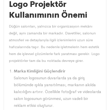
Logo Projektör
Kullanımının Önemi
Düğün salonları, yalnızca bir organizasyon mekânı
değil, aynı zamanda bir markadır. Davetliler, salonun
atmosferi ve detaylarıyla ilgili izlenimlerini uzun süre
hafızalarında taşır. Bu nedenle işletmelerin hem estetik
hem de işlevsel çözümlerle fark yaratması gerekir. Logo
projektörler tam da bu noktada devreye girer.
Marka Kimliğini Güçlendirir
Salonun logosunun duvarlarda ya da giriş
bölümünde ışıkla yansıtılması, markanın akılda
kalıcılığını artırır. Özellikle fotoğraf ve videolarda
salon logosunun görünmesi, uzun vadeli bir
reklam etkisi oluşturur.