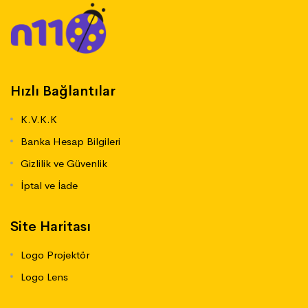
Hızlı Bağlantılar
K.V.K.K
Banka Hesap Bilgileri
Gizlilik ve Güvenlik
İptal ve İade
Site Haritası
Logo Projektör
Logo Lens