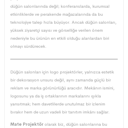
düğün salonlarında değil; konferanslarda, kurumsal
etkinliklerde ve perakende mağazalarında da bu
teknolojiye talep hızla büyüyor. Ancak düğün salonları,
yüksek ziyaretçi sayısı ve görselliğe verilen önem
nedeniyle bu ürünün en etkili olduğu alanlardan biri
olmayı sürdürecek.
Düğün salonları için logo projektörler, yalnızca estetik
bir dekorasyon unsuru değil, aynı zamanda güçlü bir
reklam ve marka görünürlüğü aracıdır. Mekânın ismini,
logosunu ya da iş ortaklarının markalarını ışıkla
yansıtmak; hem davetlilerde unutulmaz bir izlenim
bırakır hem de uzun vadeli bir tanıtım imkânı sağlar.
Mate Projektör
olarak biz, düğün salonlarına bu