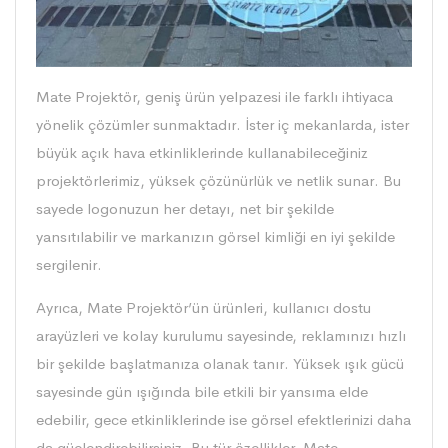
Mate Projektör, geniş ürün yelpazesi ile farklı ihtiyaca
yönelik çözümler sunmaktadır. İster iç mekanlarda, ister
büyük açık hava etkinliklerinde kullanabileceğiniz
projektörlerimiz, yüksek çözünürlük ve netlik sunar. Bu
sayede logonuzun her detayı, net bir şekilde
yansıtılabilir ve markanızın görsel kimliği en iyi şekilde
sergilenir.
Ayrıca, Mate Projektör’ün ürünleri, kullanıcı dostu
arayüzleri ve kolay kurulumu sayesinde, reklamınızı hızlı
bir şekilde başlatmanıza olanak tanır. Yüksek ışık gücü
sayesinde gün ışığında bile etkili bir yansıma elde
edebilir, gece etkinliklerinde ise görsel efektlerinizi daha
da güçlendirebilirsiniz. Bu tür özellikler, Mate