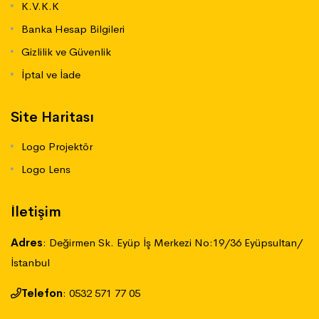
K.V.K.K
Banka Hesap Bilgileri
Gizlilik ve Güvenlik
İptal ve İade
Site Haritası
Logo Projektör
Logo Lens
İletişim
Adres
:
Değirmen Sk. Eyüp İş Merkezi No:19/36 Eyüpsultan/
İstanbul
Telefon
:
‪0532 571 77 05