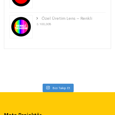
Özel Üretim Lens – Renkli
3.100,00
₺
Bizi Takip Et