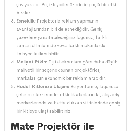
şov yaratır. Bu, izleyiciler üzerinde güçlü bir etki
bırakır.
Esneklik:
Projektörle reklam yapmanın
avantajlarından biri de esnekliğidir. Geniş
yüzeylere yansıtabileceğiniz logonuz, farklı
zaman dilimlerinde veya farklı mekanlarda
kolayca kullanılabilir.
Maliyet Etkin:
Dijital ekranlara göre daha düşük
maliyetli bir seçenek sunan projektörler,
markalar için ekonomik bir reklam aracıdır.
Hedef Kitlenize Ulaşım:
Bu yöntemle, logonuzu
şehir merkezlerinde, etkinlik alanlarında, alışveriş
merkezlerinde ve hatta dükkan vitrinlerinde geniş
bir kitleye ulaştırabilirsiniz.
Mate Projektör ile