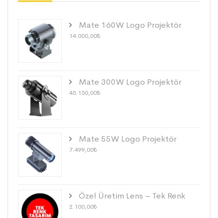
Mate 160W Logo Projektör
14.000,00
₺
Mate 300W Logo Projektör
45.150,00
₺
Mate 55W Logo Projektör
7.499,00
₺
Özel Üretim Lens – Tek Renk
2.100,00
₺