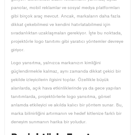
panolar, mobil reklamlar ve sosyal medya platformları
gibi birçok araç mevcut. Ancak, markaların daha fazla
dikkat çekebilmesi ve kendini hatırlatabilmesi için
sıradanlıktan uzaklaşmaları gerekiyor. İşte bu noktada,
projektörle logo tanıtımı gibi yaratıcı yöntemler devreye
giriyor.
Logo yansıtma, yalnızca markanızın kimliğini
güçlendirmekle kalmaz, aynı zamanda dikkat çekici bir
şekilde izleyicilerin ilgisini toplar. Özellikle büyük
alanlarda, açık hava etkinliklerinde ya da gece yapılan
tanıtımlarda, projektörlerle logo yansıtma, görsel
anlamda etkileyici ve akılda kalıcı bir yöntem sunar. Bu,
marka bilinirliğini artırmanın ve hedef kitlenize farklı bir
deneyim sunmanın harika bir yoludur.