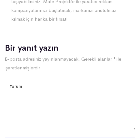
taşıyabilirsiniz. Mate Projektör ile yaratıcı reklam
kampanyalarınızı başlatmak, markanızı unutulmaz
kılmak için harika bir fırsat!
Bir yanıt yazın
E-posta adresiniz yayınlanmayacak.
Gerekli alanlar
*
ile
işaretlenmişlerdir