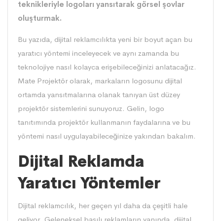
teknikleriyle logoları yansıtarak görsel şovlar
oluşturmak.
Bu yazıda, dijital reklamcılıkta yeni bir boyut açan bu
yaratıcı yöntemi inceleyecek ve aynı zamanda bu
teknolojiye nasıl kolayca erişebileceğinizi anlatacağız.
Mate Projektör olarak, markaların logosunu dijital
ortamda yansıtmalarına olanak tanıyan üst düzey
projektör sistemlerini sunuyoruz. Gelin, logo
tanıtımında projektör kullanmanın faydalarına ve bu
yöntemi nasıl uygulayabileceğinize yakından bakalım.
Dijital Reklamda
Yaratıcı Yöntemler
Dijital reklamcılık, her geçen yıl daha da çeşitli hale
geliyor. Geleneksel basılı reklamların yanında, dijital