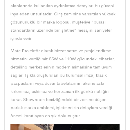
alanlarında kullanılan aydınlatma detayları bu güveni
inşa eden unsurlardır. Giriş zeminine yansıtılan yüksek
çözünürlüklü bir marka logosu, müşteriye “burası
standartların üzerinde bir işletme” mesajını saniyeler
içinde verir.
Mate Projektör
olarak bizzat satım ve projelendirme
hizmetini verdiğimiz 55W ve 110W gücündeki cihazlar,
detailing merkezlerinin modern mimarisine tam uyum
sağlar. Işıkla oluşturulan bu kurumsal imza, klasik
paspasların veya duvar tabelalarının aksine asla
kirlenmez, eskimez ve her zaman ilk günkü netliğini
korur. Showroom temizliğindeki bir zemine düşen
parlak marka amblemi, işletmenizin detaylara verdiği
önemi kanıtlayan en şık dokunuştur.