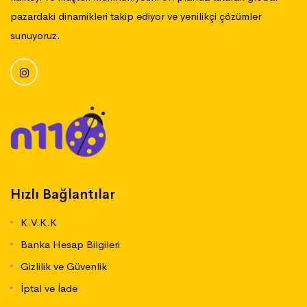
pazardaki dinamikleri takip ediyor ve yenilikçi çözümler
sunuyoruz.
Hızlı Bağlantılar
K.V.K.K
Banka Hesap Bilgileri
Gizlilik ve Güvenlik
İptal ve İade