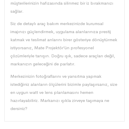
müşterilerinizin hafızasında silinmez bir iz bırakmanızı
sağlar.
Siz de detaylı araç bakım merkezinizde kurumsal
imajınızı güçlendirmek, uygulama alanlarınıza prestij
katmak ve teslimat anlarını birer gösteriye dönüştürmek
istiyorsanız, Mate Projektör’ün profesyonel
çözümleriyle tanışın. Doğru ışık, sadece araçları değil,
markanızın geleceğini de parlatır.
Merkezinizin fotoğraflarını ve yansıtma yapmak
istediğiniz alanların ölçülerini bizimle paylaşırsanız, size
en uygun watt ve lens planlamasını hemen
hazırlayabiliriz. Markanızı ışıkla zirveye taşımaya ne
dersiniz?