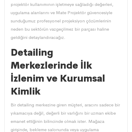
projektör kullanımının işletmeye sağladığı değerleri,
uygulama alanlarını ve Mate Projektör güvencesiyle
sunduğumuz profesyonel projeksiyon çözümlerinin
neden bu sektörün vazgeçilmez bir parçası haline
geldiğini detaylandıracağız.
Detailing
Merkezlerinde İlk
İzlenim ve Kurumsal
Kimlik
Bir detailing merkezine giren müşteri, aracını sadece bir
yıkamacıya değil, değerli bir varlığını bir uzman ekibe
emanet ettiğinin bilincinde olmak ister. Mağaza
girişinde, bekleme salonunda veya uygulama