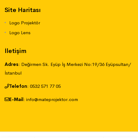
Site Haritası
Logo Projektör
Logo Lens
İletişim
Adres
:
Değirmen Sk. Eyüp İş Merkezi No:19/36 Eyüpsultan/
İstanbul
Telefon
:
‪0532 571 77 05
E-Mail
:
info@mateprojektor.com