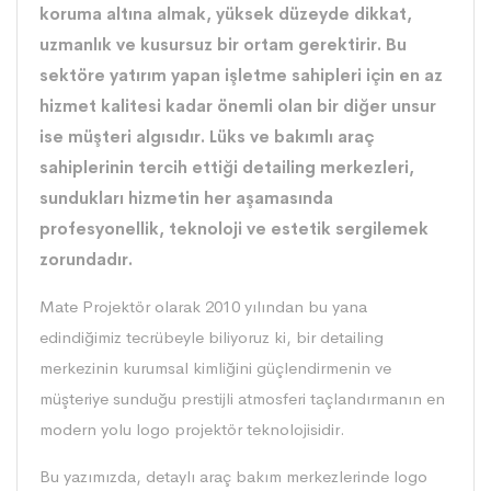
koruma altına almak, yüksek düzeyde dikkat,
uzmanlık ve kusursuz bir ortam gerektirir. Bu
sektöre yatırım yapan işletme sahipleri için en az
hizmet kalitesi kadar önemli olan bir diğer unsur
ise müşteri algısıdır. Lüks ve bakımlı araç
sahiplerinin tercih ettiği detailing merkezleri,
sundukları hizmetin her aşamasında
profesyonellik, teknoloji ve estetik sergilemek
zorundadır.
Mate Projektör
olarak 2010 yılından bu yana
edindiğimiz tecrübeyle biliyoruz ki, bir detailing
merkezinin kurumsal kimliğini güçlendirmenin ve
müşteriye sunduğu prestijli atmosferi taçlandırmanın en
modern yolu logo projektör teknolojisidir.
Bu yazımızda, detaylı araç bakım merkezlerinde logo