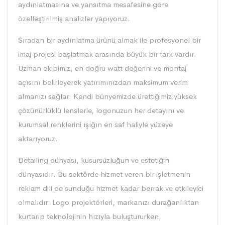
aydınlatmasına ve yansıtma mesafesine göre
özelleştirilmiş analizler yapıyoruz.
Sıradan bir aydınlatma ürünü almak ile profesyonel bir
imaj projesi başlatmak arasında büyük bir fark vardır.
Uzman ekibimiz, en doğru watt değerini ve montaj
açısını belirleyerek yatırımınızdan maksimum verim
almanızı sağlar. Kendi bünyemizde ürettiğimiz yüksek
çözünürlüklü lenslerle, logonuzun her detayını ve
kurumsal renklerini ışığın en saf haliyle yüzeye
aktarıyoruz.
Detailing dünyası, kusursuzluğun ve estetiğin
dünyasıdır. Bu sektörde hizmet veren bir işletmenin
reklam dili de sunduğu hizmet kadar berrak ve etkileyici
olmalıdır. Logo projektörleri, markanızı durağanlıktan
kurtarıp teknolojinin hızıyla buluştururken,