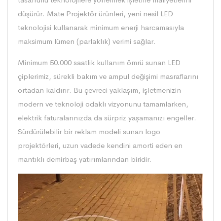
düşürür. Mate Projektör ürünleri, yeni nesil LED
teknolojisi kullanarak minimum enerji harcamasıyla
maksimum lümen (parlaklık) verimi sağlar.
Minimum 50.000 saatlik kullanım ömrü sunan LED
çiplerimiz, sürekli bakım ve ampul değişimi masraflarını
ortadan kaldırır. Bu çevreci yaklaşım, işletmenizin
modern ve teknoloji odaklı vizyonunu tamamlarken,
elektrik faturalarınızda da sürpriz yaşamanızı engeller.
Sürdürülebilir bir reklam modeli sunan logo
projektörleri, uzun vadede kendini amorti eden en
mantıklı demirbaş yatırımlarından biridir.