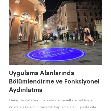
Uygulama Alanlarında
Bölümlendirme ve Fonksiyonel
Aydınlatma
Geniş bir detailing merkezinde genellikle farklı işlem
noktaları bulunur: Seramik kaplama alanı, pasta cila