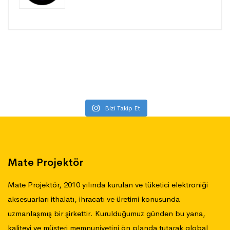
Bizi Takip Et
Mate Projektör
Mate Projektör, 2010 yılında kurulan ve tüketici elektroniği
aksesuarları ithalatı, ihracatı ve üretimi konusunda
uzmanlaşmış bir şirkettir. Kurulduğumuz günden bu yana,
kaliteyi ve müşteri memnuniyetini ön planda tutarak global