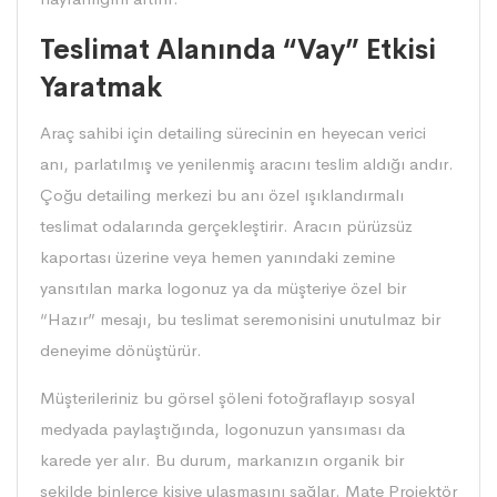
Teslimat Alanında “Vay” Etkisi
Yaratmak
Araç sahibi için detailing sürecinin en heyecan verici
anı, parlatılmış ve yenilenmiş aracını teslim aldığı andır.
Çoğu detailing merkezi bu anı özel ışıklandırmalı
teslimat odalarında gerçekleştirir. Aracın pürüzsüz
kaportası üzerine veya hemen yanındaki zemine
yansıtılan marka logonuz ya da müşteriye özel bir
“Hazır” mesajı, bu teslimat seremonisini unutulmaz bir
deneyime dönüştürür.
Müşterileriniz bu görsel şöleni fotoğraflayıp sosyal
medyada paylaştığında, logonuzun yansıması da
karede yer alır. Bu durum, markanızın organik bir
şekilde binlerce kişiye ulaşmasını sağlar. Mate Projektör