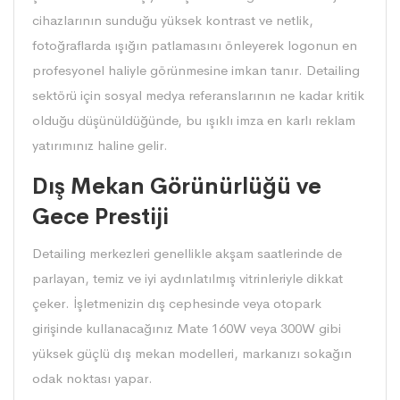
cihazlarının sunduğu yüksek kontrast ve netlik,
fotoğraflarda ışığın patlamasını önleyerek logonun en
profesyonel haliyle görünmesine imkan tanır. Detailing
sektörü için sosyal medya referanslarının ne kadar kritik
olduğu düşünüldüğünde, bu ışıklı imza en karlı reklam
yatırımınız haline gelir.
Dış Mekan Görünürlüğü ve
Gece Prestiji
Detailing merkezleri genellikle akşam saatlerinde de
parlayan, temiz ve iyi aydınlatılmış vitrinleriyle dikkat
çeker. İşletmenizin dış cephesinde veya otopark
girişinde kullanacağınız Mate 160W veya 300W gibi
yüksek güçlü dış mekan modelleri, markanızı sokağın
odak noktası yapar.