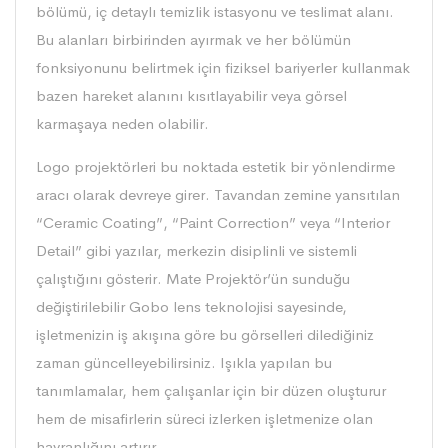
bölümü, iç detaylı temizlik istasyonu ve teslimat alanı.
Bu alanları birbirinden ayırmak ve her bölümün
fonksiyonunu belirtmek için fiziksel bariyerler kullanmak
bazen hareket alanını kısıtlayabilir veya görsel
karmaşaya neden olabilir.
Logo projektörleri bu noktada estetik bir yönlendirme
aracı olarak devreye girer. Tavandan zemine yansıtılan
“Ceramic Coating”, “Paint Correction” veya “Interior
Detail” gibi yazılar, merkezin disiplinli ve sistemli
çalıştığını gösterir. Mate Projektör’ün sunduğu
değiştirilebilir Gobo lens teknolojisi sayesinde,
işletmenizin iş akışına göre bu görselleri dilediğiniz
zaman güncelleyebilirsiniz. Işıkla yapılan bu
tanımlamalar, hem çalışanlar için bir düzen oluşturur
hem de misafirlerin süreci izlerken işletmenize olan
hayranlığını artırır.