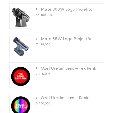
Mate 300W Logo Projektör
45.150,00
₺
Mate 55W Logo Projektör
7.499,00
₺
Özel Üretim Lens – Tek Renk
2.100,00
₺
Özel Üretim Lens – Renkli
3.100,00
₺