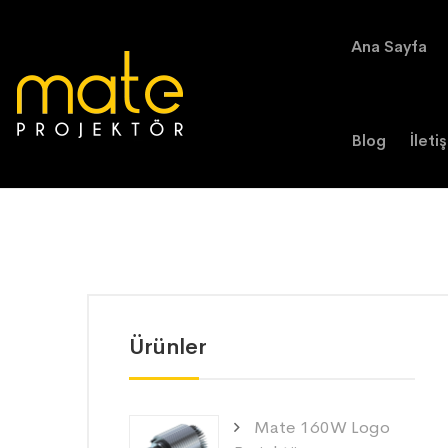
Ana Sayfa
Blog
İleti
Ürünler
Mate 160W Logo