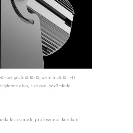
 yüksek çözünürlüklü, uzun ömürlü LED
bir işletme olun, size özel çözümlerle
ızda kısa sürede profesyonel kurulum