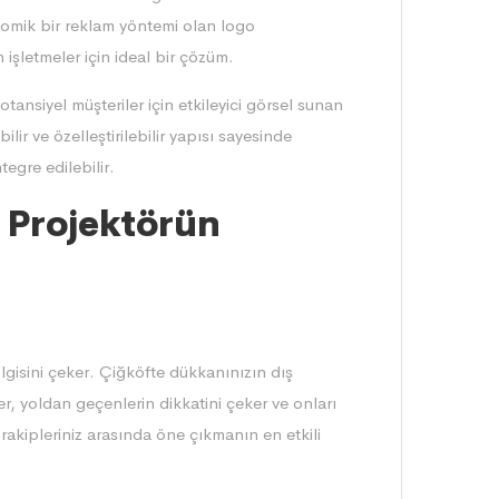
nomik bir reklam yöntemi olan logo
 işletmeler için ideal bir çözüm.
ansiyel müşteriler için etkileyici görsel sunan
ilir ve özelleştirilebilir yapısı sayesinde
egre edilebilir.
o Projektörün
ilgisini çeker. Çiğköfte dükkanınızın dış
r, yoldan geçenlerin dikkatini çeker ve onları
rakipleriniz arasında öne çıkmanın en etkili