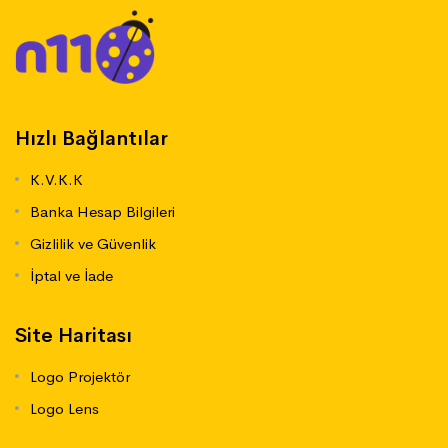
Hızlı Bağlantılar
K.V.K.K
Banka Hesap Bilgileri
Gizlilik ve Güvenlik
İptal ve İade
Site Haritası
Logo Projektör
Logo Lens