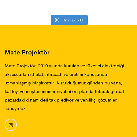
Bizi Takip Et
Mate Projektör
Mate Projektör, 2010 yılında kurulan ve tüketici elektroniği
aksesuarları ithalatı, ihracatı ve üretimi konusunda
uzmanlaşmış bir şirkettir. Kurulduğumuz günden bu yana,
kaliteyi ve müşteri memnuniyetini ön planda tutarak global
pazardaki dinamikleri takip ediyor ve yenilikçi çözümler
sunuyoruz.