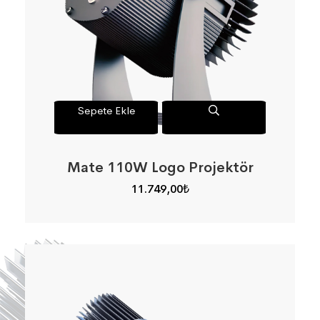
Sepete Ekle
Mate 110W Logo Projektör
11.749,00
₺