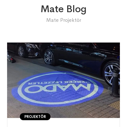
Mate Blog
Mate Projektör
PROJEKTÖR