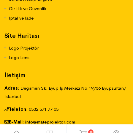
Gizlilik ve Güvenlik
İptal ve İade
Site Haritası
Logo Projektör
Logo Lens
İletişim
Adres
:
Değirmen Sk. Eyüp İş Merkezi No:19/36 Eyüpsultan/
İstanbul
Telefon
:
‪0532 571 77 05
E-Mail
:
info@mateprojektor.com
0