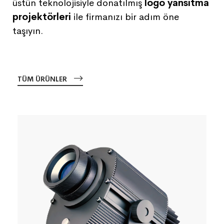
üstün teknolojisiyle donatılmış
logo yansıtma
projektörleri
ile firmanızı bir adım öne
taşıyın.
TÜM ÜRÜNLER