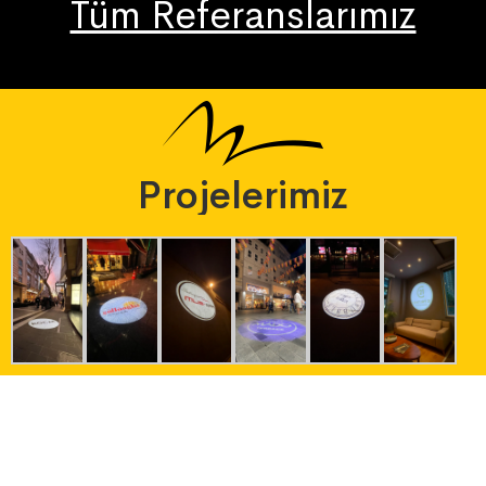
Tüm Referanslarımız
Projelerimiz