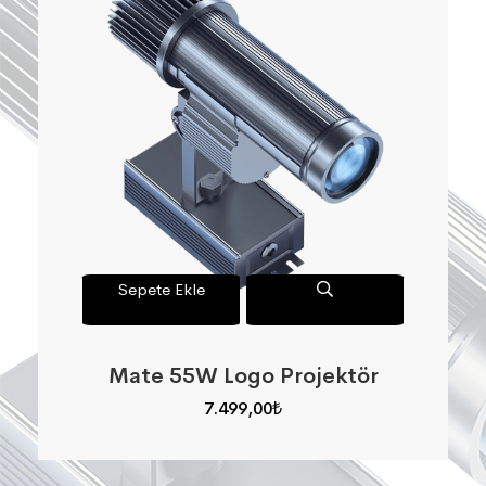
Sepete Ekle
Mate 55W Logo Projektör
7.499,00
₺