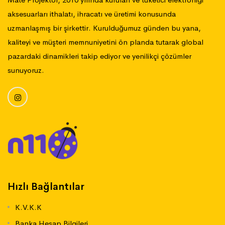
aksesuarları ithalatı, ihracatı ve üretimi konusunda
uzmanlaşmış bir şirkettir. Kurulduğumuz günden bu yana,
kaliteyi ve müşteri memnuniyetini ön planda tutarak global
pazardaki dinamikleri takip ediyor ve yenilikçi çözümler
sunuyoruz.
Hızlı Bağlantılar
K.V.K.K
Banka Hesap Bilgileri